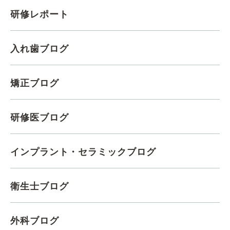
研修レポート
入れ歯ブログ
矯正ブログ
研修医ブログ
インプラント・セラミックブログ
衛生士ブログ
外科ブログ