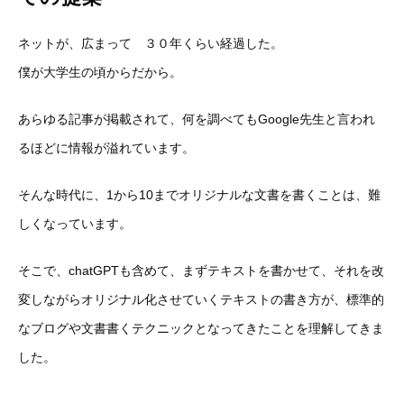
ネットが、広まって ３０年くらい経過した。
僕が大学生の頃からだから。
あらゆる記事が掲載されて、何を調べてもGoogle先生と言わ
れ
るほどに情報が溢れています。
そんな時代に、1から10までオリジナルな文書を書くことは、難
しくなっています。
そこで、chatGPTも含めて、まずテキストを書かせて、それ
を改
変しながらオリジナル化させていくテキストの書き方が、標準
的
なブログや文書書くテクニックとなってきたことを理解してきま
した
。