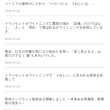
ハートフル歯科のこだわり 「○○だったら、うれしいな。」
2026.07.30
トランセントホワイトニング三鷹院の強み 「設備」だけではな
く、「人」と「理念」で選ばれるホワイトニングを目指していま
す。
2026.07.30
最近、口元の印象が気になり始めた女性へ 「若く見える人」は、
肌だけでなく“歯”もきれいでした。
2026.07.30
トランセントホワイトニングで「うれしい」と言われる医院を目
指して
2026.07.30
院内インプラント座談会を開催しました ～未来ある研修医・勤務
医の先生へ～