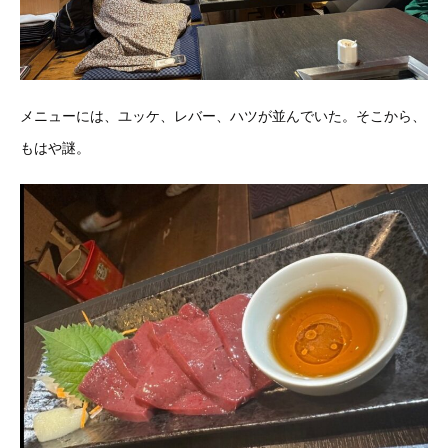
メニューには、ユッケ、レバー、ハツが並んでいた。そこから、
もはや謎。