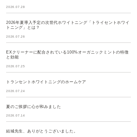
2026.07.28
2026年夏導入予定の次世代ホワイトニング「トライセントホワイ
トニング」とは？
2026.07.26
EXクリーナーに配合されている100%オーガニックミントの特徴
と効能
2026.07.25
トランセントホワイトニングのホームケア
2026.07.24
夏のご挨拶に心が和みました
2026.07.14
結城先生、ありがとうございました。