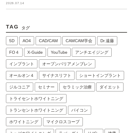
2026.07.14
TAG
タグ
5D
AO4
CAD/CAM
CAMCAM学会
Dr.遠藤
FO４
X-Guide
YouTube
アンチエイジング
インプラント
オープンバリアメンブレン
オールオン４
サイナスリフト
ショートインプラント
ジルコニア
セミナー
セラミック治療
ダイエット
トライセントホワイトニング
トランセントホワイトニング
バイコン
ホワイトニング
マイクロスコープ