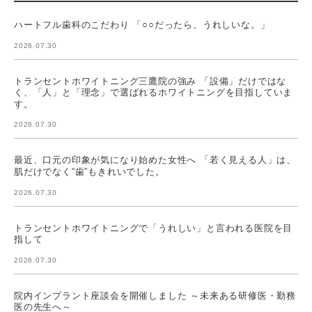
ハートフル歯科のこだわり 「○○だったら、うれしいな。」
2026.07.30
トランセントホワイトニング三鷹院の強み 「設備」だけではな
く、「人」と「理念」で選ばれるホワイトニングを目指していま
す。
2026.07.30
最近、口元の印象が気になり始めた女性へ 「若く見える人」は、
肌だけでなく“歯”もきれいでした。
2026.07.30
トランセントホワイトニングで「うれしい」と言われる医院を目
指して
2026.07.30
院内インプラント座談会を開催しました ～未来ある研修医・勤務
医の先生へ～