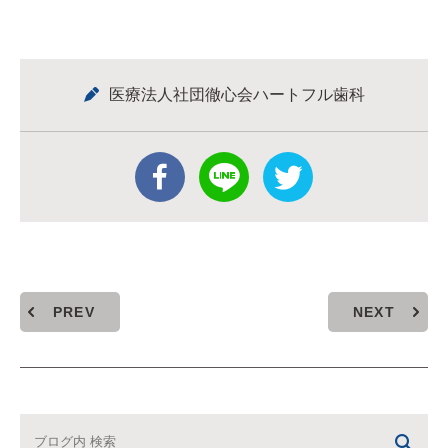
医療法人社団徹心会ハートフル歯科
PREV
NEXT