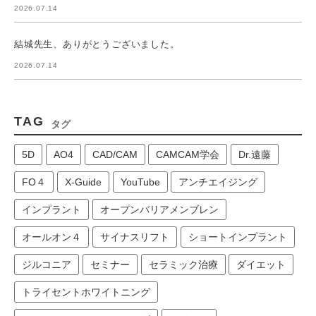
2026.07.14
結城先生、ありがとうございました。
2026.07.14
TAG
タグ
5D
AO4
CAD/CAM
CAMCAM学会
Dr.遠藤
FO４
X-Guide
YouTube
アンチエイジング
インプラント
オープンバリアメンブレン
オールオン４
サイナスリフト
ショートインプラント
ジルコニア
セミナー
セラミック治療
ダイエット
トライセントホワイトニング