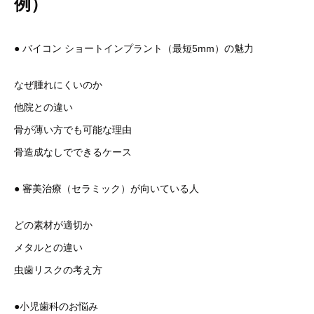
例）
● バイコン ショートインプラント（最短5mm）の魅力
なぜ腫れにくいのか
他院との違い
骨が薄い方でも可能な理由
骨造成なしでできるケース
● 審美治療（セラミック）が向いている人
どの素材が適切か
メタルとの違い
虫歯リスクの考え方
●小児歯科のお悩み