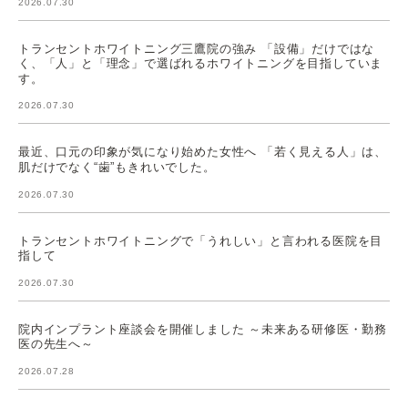
2026.07.30
トランセントホワイトニング三鷹院の強み 「設備」だけではな
く、「人」と「理念」で選ばれるホワイトニングを目指していま
す。
2026.07.30
最近、口元の印象が気になり始めた女性へ 「若く見える人」は、
肌だけでなく“歯”もきれいでした。
2026.07.30
トランセントホワイトニングで「うれしい」と言われる医院を目
指して
2026.07.30
院内インプラント座談会を開催しました ～未来ある研修医・勤務
医の先生へ～
2026.07.28