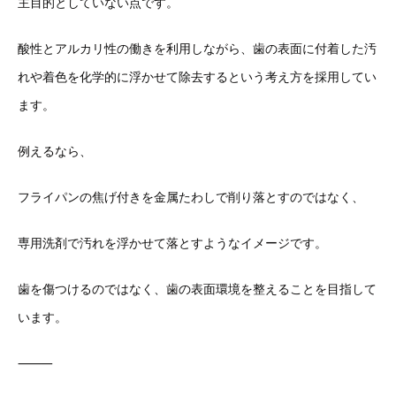
主
目的としていない点です。
酸性とアルカリ性の働きを利用しながら、
歯の表面に付着した汚
れや着色を化学的に浮かせて除去するという
考え方を採用してい
ます。
例えるなら、
フライパンの焦げ付きを金属たわしで削り落とすのではなく、
専用洗剤で汚れを浮かせて落とすようなイメージです。
歯を傷つけるのではなく、
歯の表面環境を整えることを目指して
います。
⸻