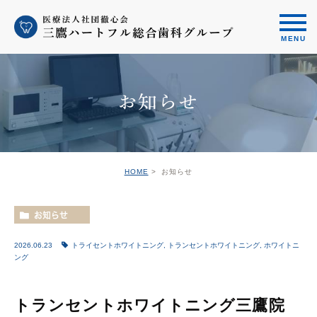
お知らせ
HOME
お知らせ
お知らせ
2026.06.23
トライセントホワイトニング
,
トランセントホワイトニング
,
ホワイトニ
ング
トランセントホワイトニング三鷹院