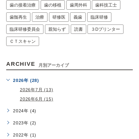
歯の接着治療
歯の移植
歯周外科
歯科技工士
歯髄再生
治療
研修医
義歯
臨床研修
臨床研修委員会
親知らず
読書
３Dプリンター
ＣＴスキャン
ARCHIVE
月別アーカイブ
2026年 (28)
2026年7月 (13)
2026年6月 (15)
2024年 (4)
2023年 (2)
2022年 (1)