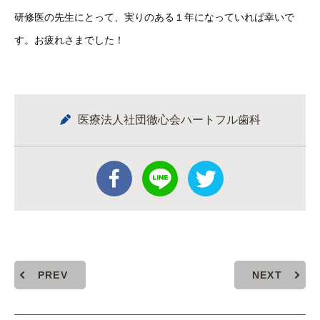
研修医の先生にとって、実りのある１年になっていれば幸いで
す。お疲れさまでした！
医療法人社団徹心会ハートフル歯科
PREV
NEXT