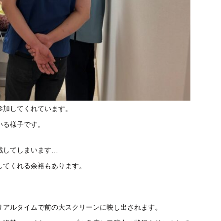
参加してくれています。
いる様子です。
戦してしまいます…
してくれる余裕もあります
。
。
リアルタイムで前の大スクリーンに映し出されます。