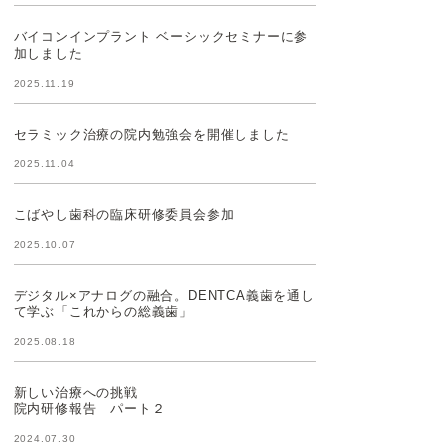
バイコンインプラント ベーシックセミナーに参
加しました
2025.11.19
セラミック治療の院内勉強会を開催しました
2025.11.04
こばやし歯科の臨床研修委員会参加
2025.10.07
デジタル×アナログの融合。DENTCA義歯を通し
て学ぶ「これからの総義歯」
2025.08.18
新しい治療への挑戦
院内研修報告 パート２
2024.07.30