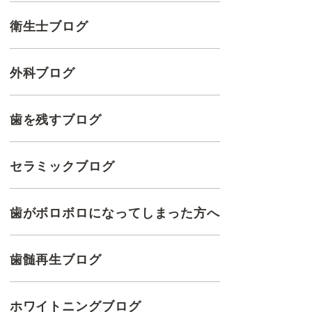
衛生士ブログ
外科ブログ
歯を残すブログ
セラミックブログ
歯がボロボロになってしまった方へ
歯髄再生ブログ
ホワイトニングブログ