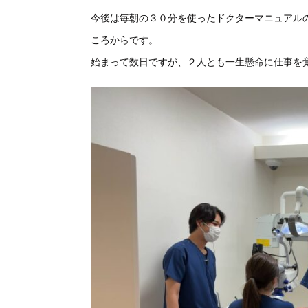
今後は毎朝の３０分を使ったドクターマニュアル
ころからです。
始まって数日ですが、
２人とも一生懸命に仕事を