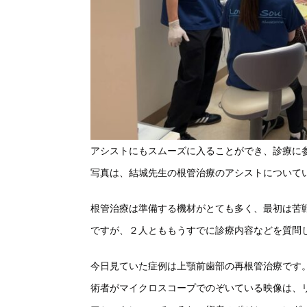
アシストにもスムーズに入ることができ、
診療に
写真は、結城先生の根管治療のアシストについて
根管治療は準備する機材がとても多く、
最初は苦
ですが、
２人とももうすでに診療内容などを質問
今日見ていた症例は上顎前歯部の再根管治療です
術者がマイクロスコープでのぞいている映像は、