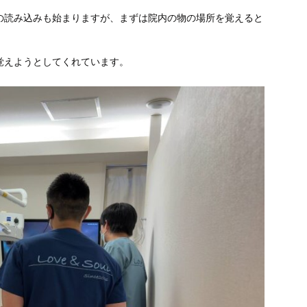
の読み込みも始ま
りますが、まずは院内の物の場所を覚えると
覚えようとしてくれています。