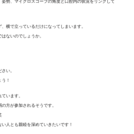
、姿勢、
マイクロスコープの角度と口腔内の状況をリンクして
ず、
横で立っているだけになってしまいます。
ではないのでし
ょうか。
。
ださい。
ょう！
れています。
弱の方が参加されるそうです。
笑
ない人とも親睦を深めていきたいです！