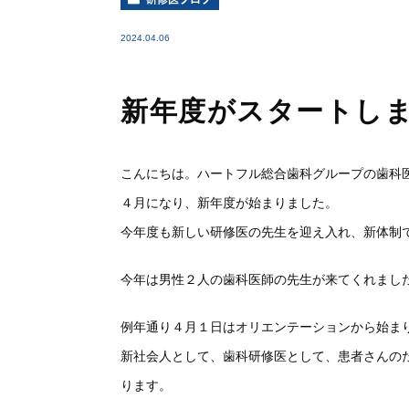
2024.04.06
新年度がスタートし
こんにちは。ハートフル総合歯科グループの歯科
４月になり、新年度が始まりました。
今年度も新しい研修医の先生を迎え入れ、
新体制
今年は男性２人の歯科医師の先生が来てくれまし
例年通り４月１日はオリエンテーションから始ま
新社会人として、歯科研修医として、
患者さんの
ります。