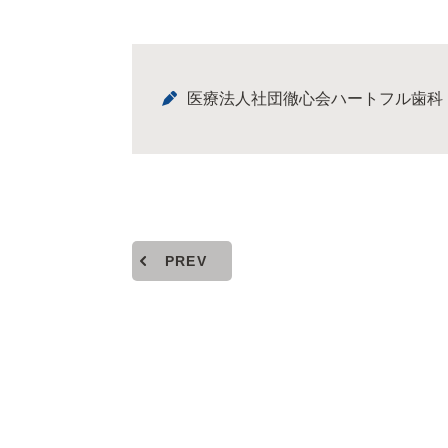
医療法人社団徹心会ハートフル歯科
PREV