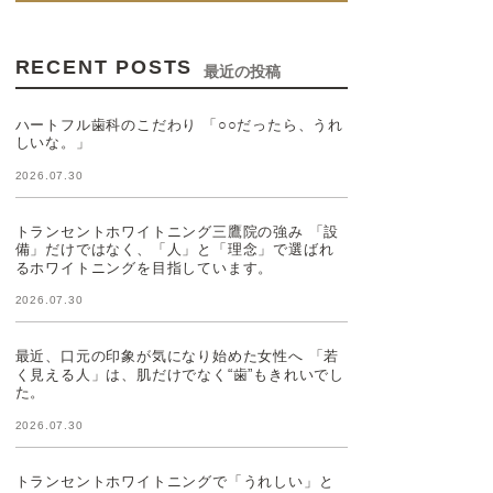
RECENT POSTS
最近の投稿
ハートフル歯科のこだわり 「○○だったら、うれ
しいな。」
2026.07.30
トランセントホワイトニング三鷹院の強み 「設
備」だけではなく、「人」と「理念」で選ばれ
るホワイトニングを目指しています。
2026.07.30
最近、口元の印象が気になり始めた女性へ 「若
く見える人」は、肌だけでなく“歯”もきれいでし
た。
2026.07.30
トランセントホワイトニングで「うれしい」と