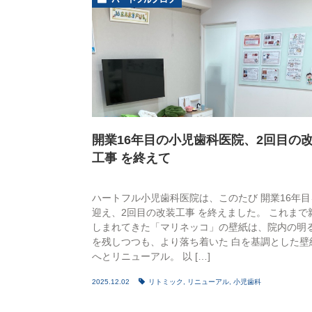
開業16年目の小児歯科医院、2回目の
工事 を終えて
ハートフル小児歯科医院は、このたび 開業16年目
迎え、2回目の改装工事 を終えました。 これまで
しまれてきた「マリネッコ」の壁紙は、院内の明
を残しつつも、より落ち着いた 白を基調とした壁
へとリニューアル。 以 […]
2025.12.02
リトミック
,
リニューアル
,
小児歯科