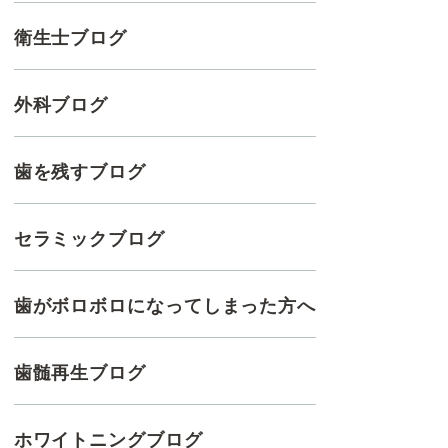
衛生士ブログ
外科ブログ
歯を残すブログ
セラミックブログ
歯がボロボロになってしまった方へ
歯髄再生ブログ
ホワイトニングブログ