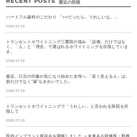
RECENT POSTS
最近の投稿
ハートフル歯科のこだわり 「○○だったら、うれしいな。」
2026.07.30
トランセントホワイトニング三鷹院の強み 「設備」だけではな
く、「人」と「理念」で選ばれるホワイトニングを目指していま
す。
2026.07.30
最近、口元の印象が気になり始めた女性へ 「若く見える人」は、
肌だけでなく“歯”もきれいでした。
2026.07.30
トランセントホワイトニングで「うれしい」と言われる医院を目
指して
2026.07.30
院内インプラント座談会を開催しました ～未来ある研修医・勤務