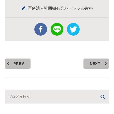
医療法人社団徹心会ハートフル歯科
PREV
NEXT