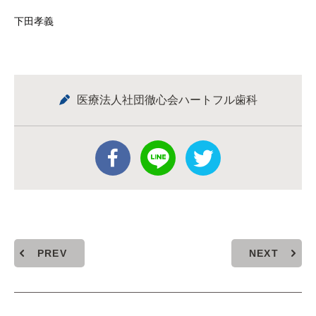
下田孝義
医療法人社団徹心会ハートフル歯科
PREV
NEXT