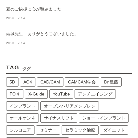
夏のご挨拶に心が和みました
2026.07.14
結城先生、ありがとうございました。
2026.07.14
TAG
タグ
5D
AO4
CAD/CAM
CAMCAM学会
Dr.遠藤
FO４
X-Guide
YouTube
アンチエイジング
インプラント
オープンバリアメンブレン
オールオン４
サイナスリフト
ショートインプラント
ジルコニア
セミナー
セラミック治療
ダイエット