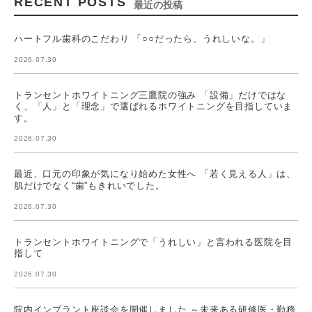
RECENT POSTS
最近の投稿
ハートフル歯科のこだわり 「○○だったら、うれしいな。」
2026.07.30
トランセントホワイトニング三鷹院の強み 「設備」だけではな
く、「人」と「理念」で選ばれるホワイトニングを目指していま
す。
2026.07.30
最近、口元の印象が気になり始めた女性へ 「若く見える人」は、
肌だけでなく“歯”もきれいでした。
2026.07.30
トランセントホワイトニングで「うれしい」と言われる医院を目
指して
2026.07.30
院内インプラント座談会を開催しました ～未来ある研修医・勤務