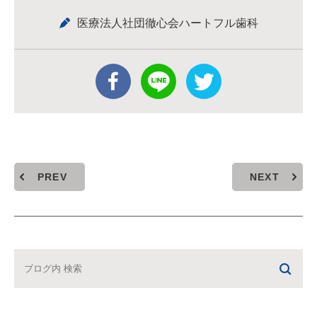
医療法人社団徹心会ハートフル歯科
PREV
NEXT