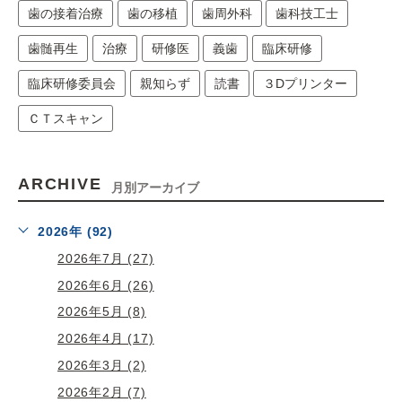
歯の接着治療
歯の移植
歯周外科
歯科技工士
歯髄再生
治療
研修医
義歯
臨床研修
臨床研修委員会
親知らず
読書
３Dプリンター
ＣＴスキャン
ARCHIVE
月別アーカイブ
2026年 (92)
2026年7月 (27)
2026年6月 (26)
2026年5月 (8)
2026年4月 (17)
2026年3月 (2)
2026年2月 (7)