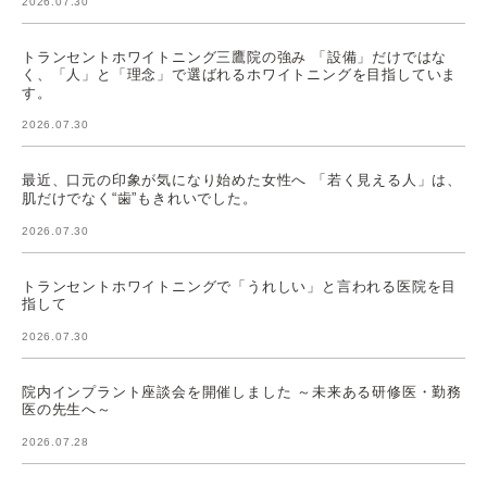
2026.07.30
トランセントホワイトニング三鷹院の強み 「設備」だけではな
く、「人」と「理念」で選ばれるホワイトニングを目指していま
す。
2026.07.30
最近、口元の印象が気になり始めた女性へ 「若く見える人」は、
肌だけでなく“歯”もきれいでした。
2026.07.30
トランセントホワイトニングで「うれしい」と言われる医院を目
指して
2026.07.30
院内インプラント座談会を開催しました ～未来ある研修医・勤務
医の先生へ～
2026.07.28