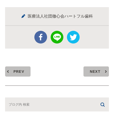
医療法人社団徹心会ハートフル歯科
PREV
NEXT