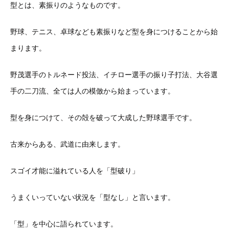
型とは、素振りのようなものです。
野球、テニス、卓球なども素振りなど型を身につけることから始
まります。
野茂選手のトルネード投法、イチロー選手の振り子打法、大谷選
手の二刀流、全ては人の模倣から始まっています。
型を身につけて、その殻を破って大成した野球選手です。
古来からある、武道に由来します。
スゴイ才能に溢れている人を「型破り」
うまくいっていない状況を「型なし」と言います。
「型」を中心に語られています。