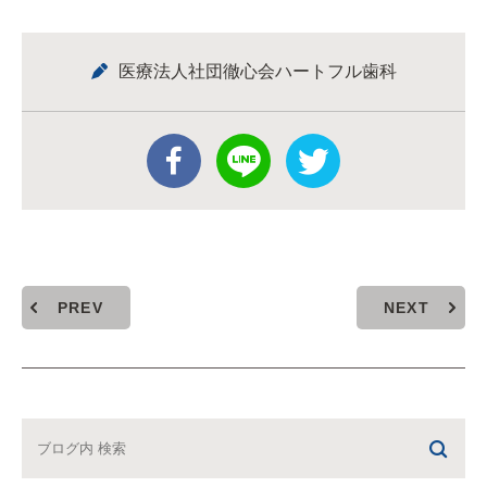
医療法人社団徹心会ハートフル歯科
PREV
NEXT