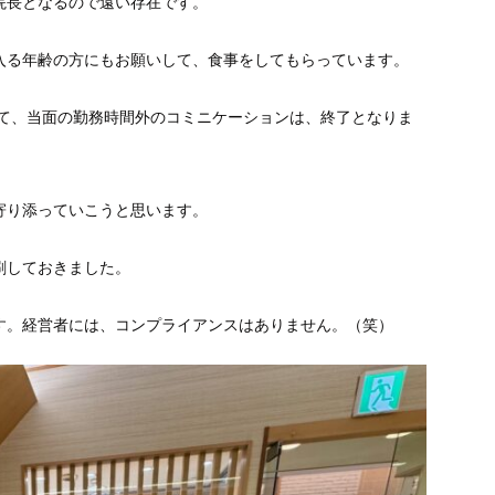
院長となるので遠い存在です。
入る年齢の方にも
お願いして、食事をしてもらっています。
にて、当面の勤務時間外
のコミニケーションは、終了となりま
寄り添っていこう
と思います。
刷しておきました
。
す。
経営者には、コンプライアンスはありません。（笑）