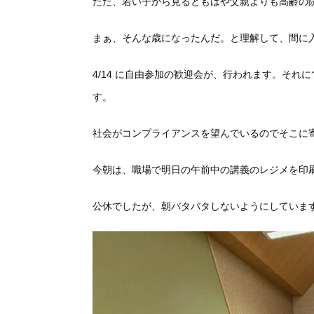
ただ、若い子から見るともはや父親より
も高齢の
まぁ、そんな歳になったんだ。と理解して、間に
4/14 に自由参加の歓迎会が、行われます。それ
す。
社会がコンプライアンスを望んでいるのでそこに
今朝は、職場で明日の午前中の講義のレジメを印
公休でしたが、朝バタバタしないようにしていま