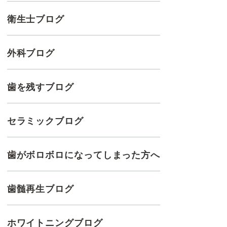
衛生士ブログ
外科ブログ
歯を残すブログ
セラミックブログ
歯がボロボロになってしまった方へ
歯髄再生ブログ
ホワイトニングブログ