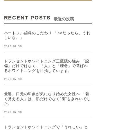
RECENT POSTS
最近の投稿
ハートフル歯科のこだわり 「○○だったら、うれ
しいな。」
2026.07.30
トランセントホワイトニング三鷹院の強み 「設
備」だけではなく、「人」と「理念」で選ばれ
るホワイトニングを目指しています。
2026.07.30
最近、口元の印象が気になり始めた女性へ 「若
く見える人」は、肌だけでなく“歯”もきれいでし
た。
2026.07.30
トランセントホワイトニングで「うれしい」と