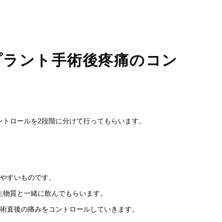
睡眠時無呼吸症候群
口臭外来
ホワイトニング
訪問歯科診療
プラント手術後疼痛のコン
ントロールを2段階に分けて行ってもらいます。
しやすいものです
。
生物質と一緒に飲んでもらいます。
術直後の痛みをコントロールしていきます。