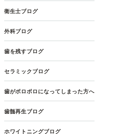
衛生士ブログ
外科ブログ
歯を残すブログ
セラミックブログ
歯がボロボロになってしまった方へ
歯髄再生ブログ
ホワイトニングブログ