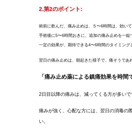
2.第2のポイント:
術前に飲んだ、痛み止めは、５〜6時間は、効い
手術後に5〜6時間おきに、
追加の痛み止めを一錠
一定の効果が、期待できる4〜6時間のタイミン
翌日の痛み止めは、朝起きた様子で、痛そうであれ
「痛み止め薬による鎮痛効果を時間
2日目以降の痛みは、減ってくる方が多いで
痛みが強く、心配な方には、翌日の消毒の
い。