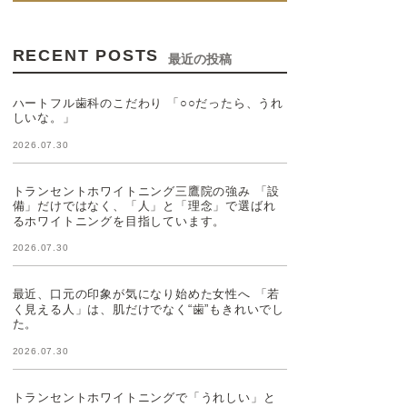
RECENT POSTS
最近の投稿
ハートフル歯科のこだわり 「○○だったら、うれ
しいな。」
2026.07.30
トランセントホワイトニング三鷹院の強み 「設
備」だけではなく、「人」と「理念」で選ばれ
るホワイトニングを目指しています。
2026.07.30
最近、口元の印象が気になり始めた女性へ 「若
く見える人」は、肌だけでなく“歯”もきれいでし
た。
2026.07.30
トランセントホワイトニングで「うれしい」と