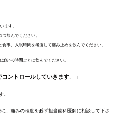
ています。
づつ飲んでください。
グと食事、入眠時間を考慮して痛み止めを飲んでください。
ば6〜8時間ごとに飲んでください。
でコントロールしていきます。
」
す。
際に、
痛みの程度を必ず担当歯科医師に相談して下さ