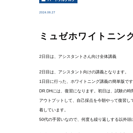
2024.06.27
ミュゼホワイトニン
2日目は、アシスタントさん向け全体講義
2日目は、アシスタント向けの講義となります。
1日目に行った、
ホワイトニング講義の簡単版です
DR.DHには、復習になりま
す。初日は、試験の時
アウトプットして、自己採点を今
朝やって復習し
着しています。
50代の手習いなので、何度も繰り返しする以外頭