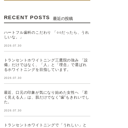
RECENT POSTS
最近の投稿
ハートフル歯科のこだわり 「○○だったら、うれ
しいな。」
2026.07.30
トランセントホワイトニング三鷹院の強み 「設
備」だけではなく、「人」と「理念」で選ばれ
るホワイトニングを目指しています。
2026.07.30
最近、口元の印象が気になり始めた女性へ 「若
く見える人」は、肌だけでなく“歯”もきれいでし
た。
2026.07.30
トランセントホワイトニングで「うれしい」と