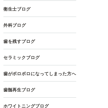
衛生士ブログ
外科ブログ
歯を残すブログ
セラミックブログ
歯がボロボロになってしまった方へ
歯髄再生ブログ
ホワイトニングブログ