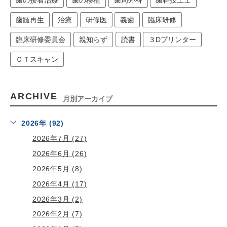
歯の接着治療
歯の移植
歯周外科
歯科技工士
歯髄再生
治療
研修医
義歯
臨床研修
臨床研修委員会
親知らず
読書
３Dプリンター
ＣＴスキャン
ARCHIVE
月別アーカイブ
2026年 (92)
2026年7月 (27)
2026年6月 (26)
2026年5月 (8)
2026年4月 (17)
2026年3月 (2)
2026年2月 (7)