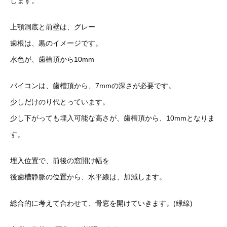
し
ます。
上顎洞底と前壁は、グレー
歯根は、黒のイメージです。
水色が、歯槽頂から10mm
バイコンは、歯槽頂から、7mmの深さが必要です。
少しだけのり
代とっています。
少し下がっても埋入可能な高さが、歯槽頂から、
10mmとなりま
す。
埋入位置で、前後の窓開け幅を
後歯槽静脈の位置から、水平線は、加減します。
総合的に考えて合わせて、骨窓を開けていきます。(緑線)