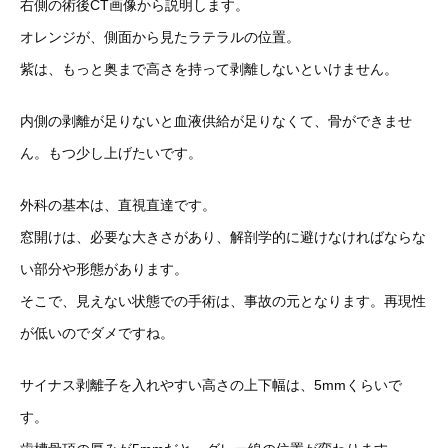
右側の術後CT画像から説明します。
オレンジが、側面から見たラテラルの位置。
紫は、もっと奥まで高
さを持って剥離しないといけません。
内側の剥離が足りないと血液供給が足りなくて、骨ができませ
ん。
もつ少し上げたいです。
外科の基本は、直視直達です。
窓開けは、必要な大きさがあり、解剖学的に避けなければならな
い
部分や形態があります。
そこで、見えない状態での手術は、
事故の元となります。再現性
が低いのでダメですね。
サイナス剥離子を入れやすい高さの上下幅は、5mmくらいで
す。