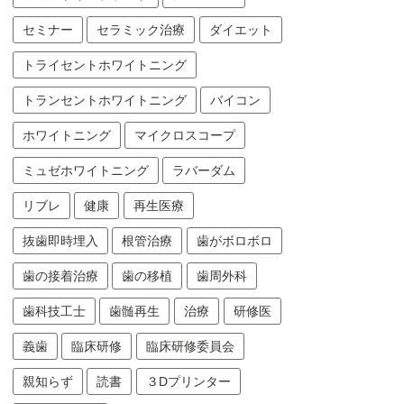
セミナー
セラミック治療
ダイエット
トライセントホワイトニング
トランセントホワイトニング
バイコン
ホワイトニング
マイクロスコープ
ミュゼホワイトニング
ラバーダム
リブレ
健康
再生医療
抜歯即時埋入
根管治療
歯がボロボロ
歯の接着治療
歯の移植
歯周外科
歯科技工士
歯髄再生
治療
研修医
義歯
臨床研修
臨床研修委員会
親知らず
読書
３Dプリンター