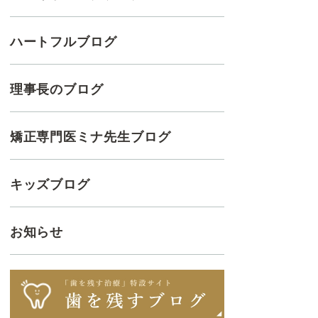
ハートフルブログ
理事長のブログ
矯正専門医ミナ先生ブログ
キッズブログ
お知らせ