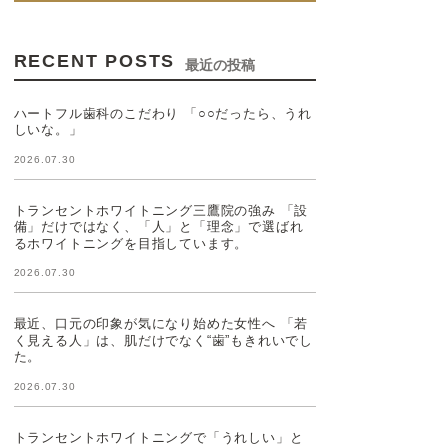
RECENT POSTS
最近の投稿
ハートフル歯科のこだわり 「○○だったら、うれ
しいな。」
2026.07.30
トランセントホワイトニング三鷹院の強み 「設
備」だけではなく、「人」と「理念」で選ばれ
るホワイトニングを目指しています。
2026.07.30
最近、口元の印象が気になり始めた女性へ 「若
く見える人」は、肌だけでなく“歯”もきれいでし
た。
2026.07.30
トランセントホワイトニングで「うれしい」と