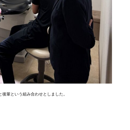
と後輩という組
み合わせとしました。