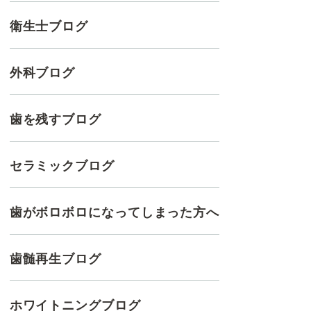
衛生士ブログ
外科ブログ
歯を残すブログ
セラミックブログ
歯がボロボロになってしまった方へ
歯髄再生ブログ
ホワイトニングブログ