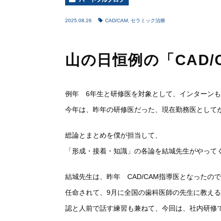
2025.08.26
CAD/CAM
,
セラミック治療
山の日恒例の「CAD/
例年 6年生と研修医を対象として、インターンも兼
今年は、昨年の研修医だった、現在勤務医として
総論とまとめを僕が担当して、
「形成・接着・知識」の各論を結城先生がやって
結城先生は、昨年 CAD/CAM指導医となったの
任命されて、9月に全国の歯科医師の
先生に教える
認と人前で話す練習も兼ねて、今回は、
社内研修