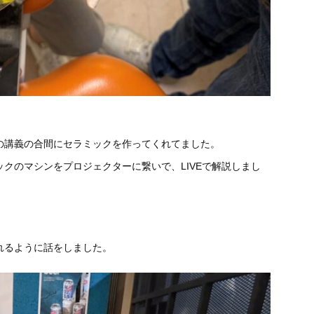
の講義の合間にセ
ラミックを作ってくれてました。
ックのマシンをプ
ロジェクターに繋いで、LIVEで解説しまし
れるように話をしました。