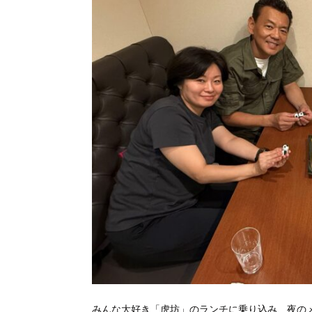
みんな大好き「虎坊」のランチに乗り込み、夜の