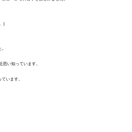
。)
た。
最近思い知っています。
っています。