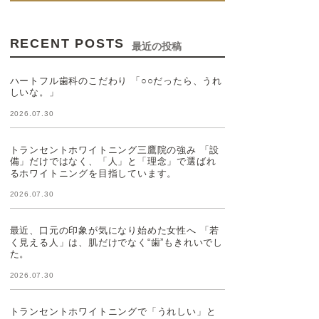
RECENT POSTS
最近の投稿
ハートフル歯科のこだわり 「○○だったら、うれ
しいな。」
2026.07.30
トランセントホワイトニング三鷹院の強み 「設
備」だけではなく、「人」と「理念」で選ばれ
るホワイトニングを目指しています。
2026.07.30
最近、口元の印象が気になり始めた女性へ 「若
く見える人」は、肌だけでなく“歯”もきれいでし
た。
2026.07.30
トランセントホワイトニングで「うれしい」と