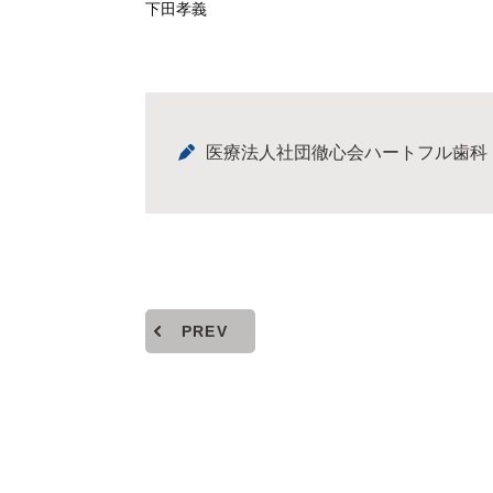
下田孝義
医療法人社団徹心会ハートフル歯科
PREV