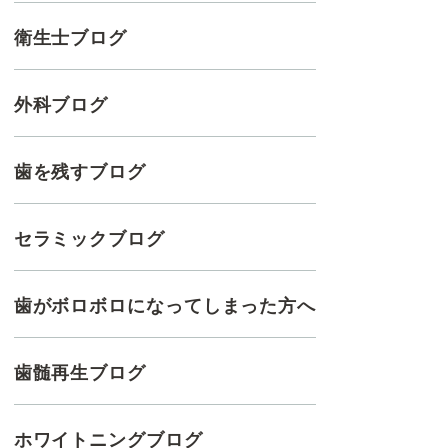
衛生士ブログ
外科ブログ
歯を残すブログ
セラミックブログ
歯がボロボロになってしまった方へ
歯髄再生ブログ
ホワイトニングブログ