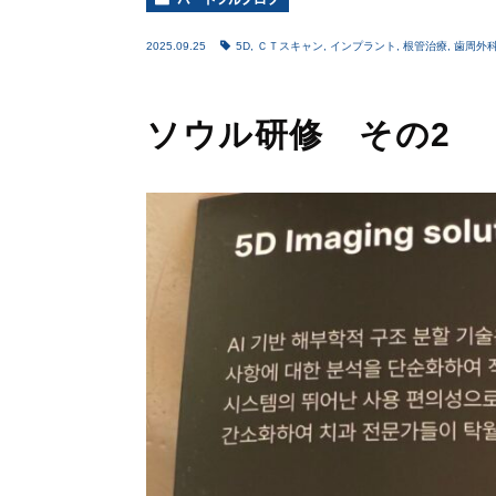
2025.09.25
5D
,
ＣＴスキャン
,
インプラント
,
根管治療
,
歯周外
ソウル研修 その2