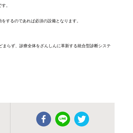
です
。
動をするのであれば必須の設備となります。
とどまらず、
診療全体をざんしんに革新する統合型診断システ