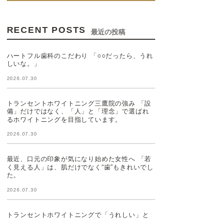
RECENT POSTS
最近の投稿
ハートフル歯科のこだわり 「○○だったら、うれ
しいな。」
2026.07.30
トランセントホワイトニング三鷹院の強み 「設
備」だけではなく、「人」と「理念」で選ばれ
るホワイトニングを目指しています。
2026.07.30
最近、口元の印象が気になり始めた女性へ 「若
く見える人」は、肌だけでなく“歯”もきれいでし
た。
2026.07.30
トランセントホワイトニングで「うれしい」と