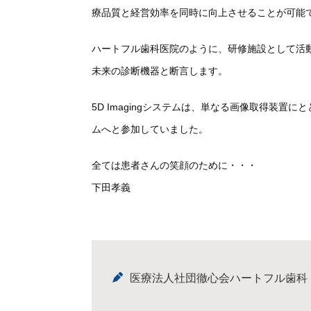
療品質と経営効率を同時に向上させることが可能
ハートフル歯科医院のように、
研修施設として活
未来の診断機器と断言します。
5D Imagingシステムは、単なる画像取得装置に
ムへと参加してい
ました。
全ては患者さんの笑顔のために・・・
下田孝義
医療法人社団徹心会ハートフル歯科