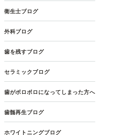
衛生士ブログ
外科ブログ
歯を残すブログ
セラミックブログ
歯がボロボロになってしまった方へ
歯髄再生ブログ
ホワイトニングブログ