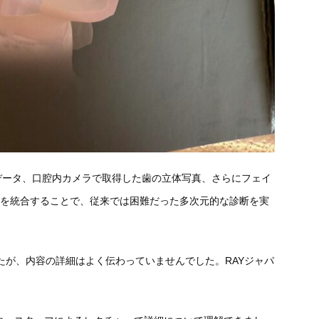
Dデータ、
口腔内カメラで取得した歯の立体写真、
さらにフェイ
者を
統合することで、
従来では困難だった多次元的な診断を実
たが、
内容の詳細はよく伝わっていませんでした。
RAYジャパ