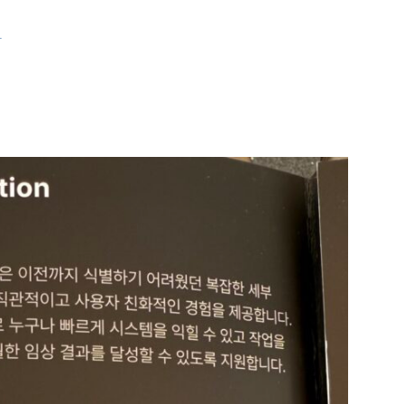
睡眠時無呼吸症候群
口臭外来
科
ホワイトニング
訪問歯科診療