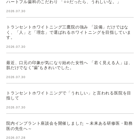
ハートフル歯科のこだわり 「○○だったら、うれしいな。」
2026.07.30
トランセントホワイトニング三鷹院の強み 「設備」だけではな
く、「人」と「理念」で選ばれるホワイトニングを目指していま
す。
2026.07.30
最近、口元の印象が気になり始めた女性へ 「若く見える人」は、
肌だけでなく“歯”もきれいでした。
2026.07.30
トランセントホワイトニングで「うれしい」と言われる医院を目
指して
2026.07.30
院内インプラント座談会を開催しました ～未来ある研修医・勤務
医の先生へ～
2026.07.28