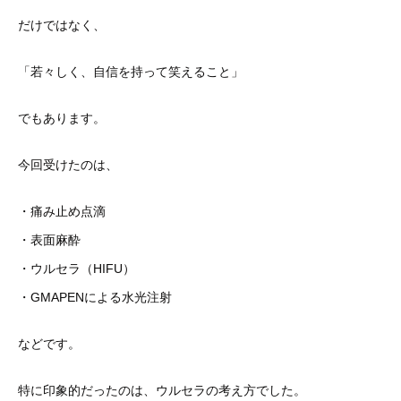
だけではなく、
「若々しく、自信を持って笑えること」
でもあります。
今回受けたのは、
・痛み止め点滴
・表面麻酔
・ウルセラ（HIFU）
・GMAPENによる水光注射
などです。
特に印象的だったのは、ウルセラの考え方でした。