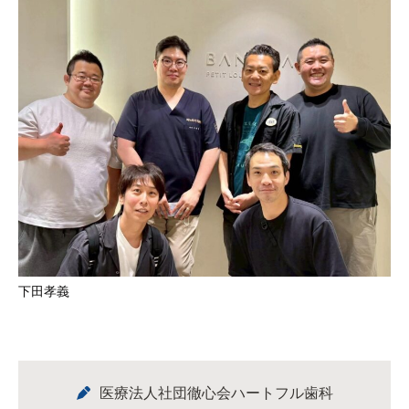
下田孝義
医療法人社団徹心会ハートフル歯科