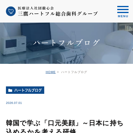
ハートフルブログ
HOME
ハートフルブログ
ハートフルブログ
2026.07.01
韓国で学ぶ「口元美顔」～日本に持ち
込めるかを考える研修