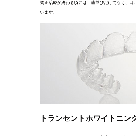
矯正治療が終わる頃には、歯並びだけでなく、
口
い
ます。
トランセントホワイトニン