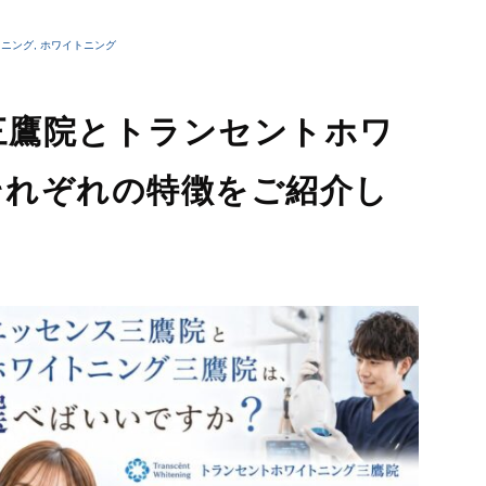
睡眠時無呼吸症候群
口臭外来
トニング
,
ホワイトニング
ホワイトニング
訪問歯科診療
三鷹院とトランセントホワ
それぞれの特徴をご紹介し