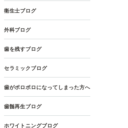
衛生士ブログ
外科ブログ
歯を残すブログ
セラミックブログ
歯がボロボロになってしまった方へ
歯髄再生ブログ
ホワイトニングブログ