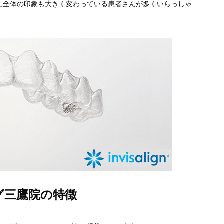
元全体の印象も大きく変わっている患者さんが多くいらっしゃ
グ三鷹院の特徴