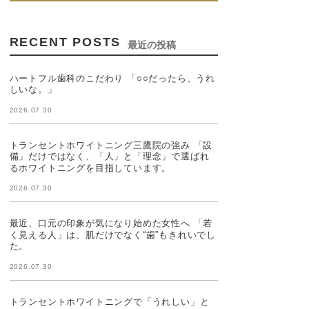
RECENT POSTS
最近の投稿
ハートフル歯科のこだわり 「○○だったら、うれ
しいな。」
2026.07.30
トランセントホワイトニング三鷹院の強み 「設
備」だけではなく、「人」と「理念」で選ばれ
るホワイトニングを目指しています。
2026.07.30
最近、口元の印象が気になり始めた女性へ 「若
く見える人」は、肌だけでなく“歯”もきれいでし
た。
2026.07.30
トランセントホワイトニングで「うれしい」と