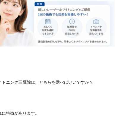
イトニング三鷹院は
、どちらを選べばいいですか？」
れに特徴があります。