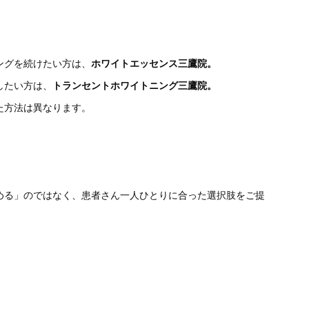
ングを続けたい方は、
ホワイトエッセンス三
鷹院。
したい方は、
トラ
ンセントホワイトニング三鷹院。
た方法は異なります。
める」
のではなく、
患者さん一人ひとりに合った選択肢をご提