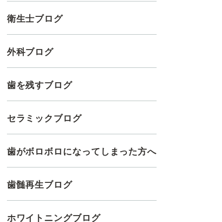
衛生士ブログ
外科ブログ
歯を残すブログ
セラミックブログ
歯がボロボロになってしまった方へ
歯髄再生ブログ
ホワイトニングブログ