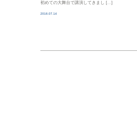
初めての大舞台で講演してきまし […]
2016.07.14