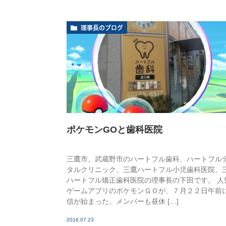
理事長のブログ
ポケモンGOと歯科医院
三鷹市、武蔵野市のハートフル歯科、ハートフル
タルクリニック、三鷹ハートフル小児歯科医院、
ハートフル矯正歯科医院の理事長の下田です。 人
ゲームアプリのポケモンＧＯが、７月２２日午前
信が始まった。メンバーも昼休 […]
2016.07.23