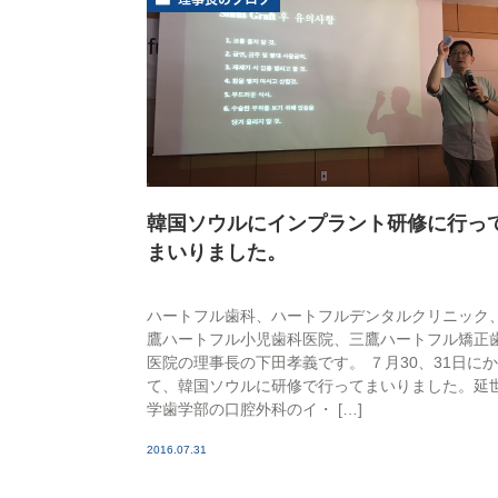
韓国ソウルにインプラント研修に行っ
まいりました。
ハートフル歯科、ハートフルデンタルクリニック
鷹ハートフル小児歯科医院、三鷹ハートフル矯正
医院の理事長の下田孝義です。 ７月30、31日に
て、韓国ソウルに研修で行ってまいりました。延
学歯学部の口腔外科のイ・ […]
2016.07.31