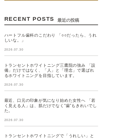
RECENT POSTS
最近の投稿
ハートフル歯科のこだわり 「○○だったら、うれ
しいな。」
2026.07.30
トランセントホワイトニング三鷹院の強み 「設
備」だけではなく、「人」と「理念」で選ばれ
るホワイトニングを目指しています。
2026.07.30
最近、口元の印象が気になり始めた女性へ 「若
く見える人」は、肌だけでなく“歯”もきれいでし
た。
2026.07.30
トランセントホワイトニングで「うれしい」と