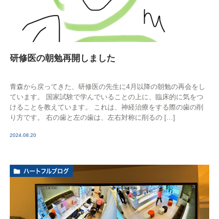
研修医の朝勉再開しました
青森から戻ってきた、研修医の先生に4月以降の朝勉の再会をし
ています。 国家試験で学んでいることの上に、臨床的に気をつ
けることを教えています。 これは、神経治療をする際の歯の削
り方です。 右の歯と左の歯は、左右対称に削るの […]
2024.08.20
ハートフルブログ