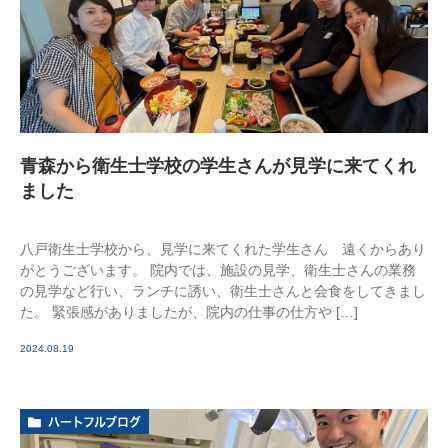
青森から衛生士学校の学生さんが見学に来てくれ
ました
八戸衛生士学校から、見学に来てくれた学生さん 遠くからあり
がとうございます。 院内では、施設の見学、衛生士さんの業務
の見学など行い、ランチに誘い、衛生士さんと会食をしてきまし
た。 緊張感がありましたが、院内の仕事の仕方や […]
2024.08.19
ハートフルブログ