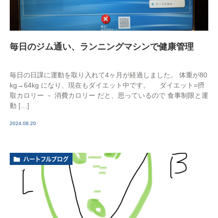
毎日のジム通い、ランニングマシンで健康管理
毎日の日課に運動を取り入れて4ヶ月が経過しました。 体重が80
kg→64kg になり、現在もダイエット中です。 ダイエット=摂
取カロリー － 消費カロリー だと、思っているので 食事制限と運
動 […]
2024.08.20
ハートフルブログ