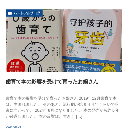
ハートフルブログ
歯育て本の影響を受けて育ったお嬢さん
歯育て本の影響を受けて育ったお嬢さん 2019年12月歯育て本
は、生まれました。 そのあと、流行病が始まり４年くらいで収
束に向かって、 2024年8月になりました。 本の発売から約５年
が経過しました。 本の反響は、大きく […]
2024.08.06