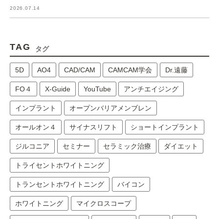
2026.07.14
TAG
タグ
5D
AO4
CAD/CAM
CAMCAM学会
Dr.遠藤
FO４
X-Guide
YouTube
アンチエイジング
インプラント
オープンバリアメンブレン
オールオン４
サイナスリフト
ショートインプラント
ジルコニア
セミナー
セラミック治療
ダイエット
トライセントホワイトニング
トランセントホワイトニング
バイコン
ホワイトニング
マイクロスコープ