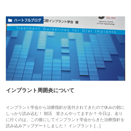
ハートフルブログ
インプラント周囲炎について
インプラント学会から治療指針が送付されてきたので休みの朝に
しっかり読み込む！ 朝活 皆さんやってますか？ 今日は、走り
に行くのは、この後にしてインプラント学会からきた治療指針を
読み込みアップデートしました！ インプラント […]