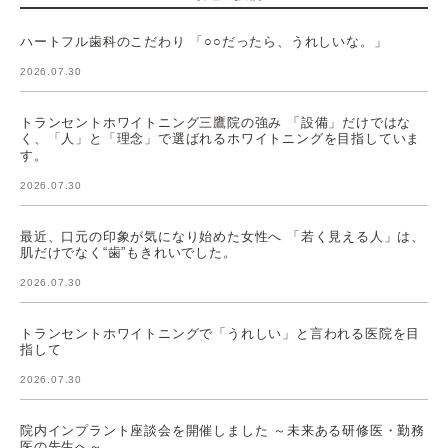
ハートフル歯科のこだわり 「○○だったら、うれしいな。」
2026.07.30
トランセントホワイトニング三鷹院の強み 「設備」だけではな
く、「人」と「理念」で選ばれるホワイトニングを目指していま
す。
2026.07.30
最近、口元の印象が気になり始めた女性へ 「若く見える人」は、
肌だけでなく“歯”もきれいでした。
2026.07.30
トランセントホワイトニングで「うれしい」と言われる医院を目
指して
2026.07.30
院内インプラント座談会を開催しました ～未来ある研修医・勤務
医の先生へ～