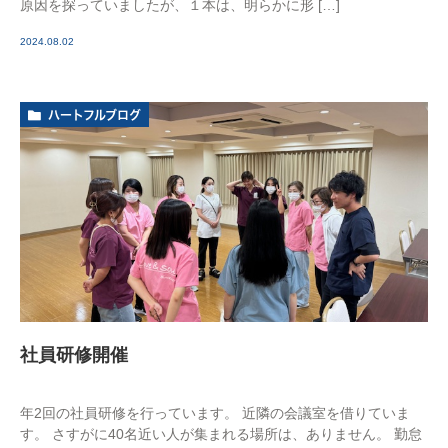
原因を探っていましたが、１本は、明らかに形 […]
2024.08.02
ハートフルブログ
社員研修開催
年2回の社員研修を行っています。 近隣の会議室を借りていま
す。 さすがに40名近い人が集まれる場所は、ありません。 勤怠