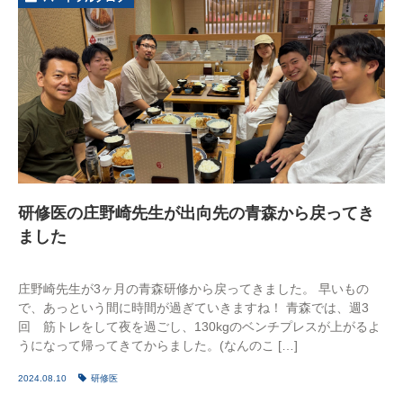
研修医の庄野崎先生が出向先の青森から戻ってき
ました
庄野崎先生が3ヶ月の青森研修から戻ってきました。 早いもの
で、あっという間に時間が過ぎていきますね！ 青森では、週3
回 筋トレをして夜を過ごし、130kgのベンチプレスが上がるよ
うになって帰ってきてからました。(なんのこ […]
2024.08.10
研修医