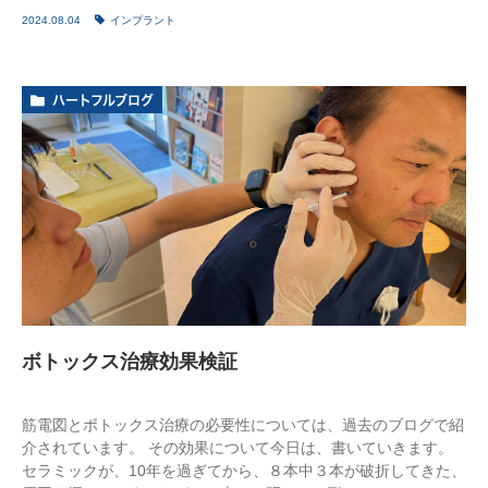
2024.08.04
インプラント
ハートフルブログ
ボトックス治療効果検証
筋電図とボトックス治療の必要性については、過去のブログで紹
介されています。 その効果について今日は、書いていきます。
セラミックが、10年を過ぎてから、８本中３本が破折してきた、