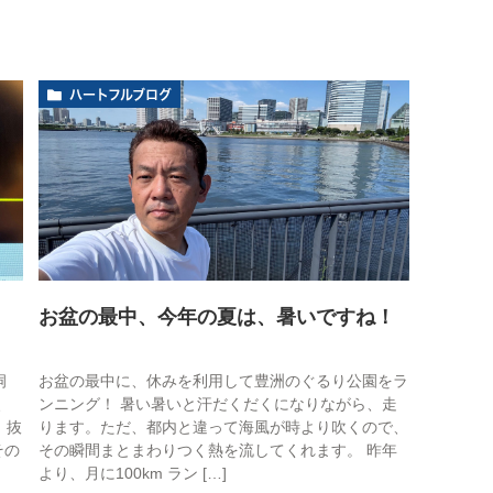
ハートフルブログ
お盆の最中、今年の夏は、暑いですね！
洞
お盆の最中に、休みを利用して豊洲のぐるり公園をラ
、
ンニング！ 暑い暑いと汗だくだくになりながら、走
、抜
ります。ただ、都内と違って海風が時より吹くので、
その
その瞬間まとまわりつく熱を流してくれます。 昨年
より、月に100km ラン […]