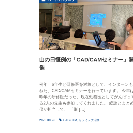
山の日恒例の「CAD/CAMセミナー」
催
例年 6年生と研修医を対象として、インターン
ねた、CAD/CAMセミナーを行っています。 今年
昨年の研修医だった、現在勤務医としてがんばっ
る2人の先生も参加してくれました。 総論とまと
僕が担当して、 「形 […]
2025.08.26
CAD/CAM
,
セラミック治療