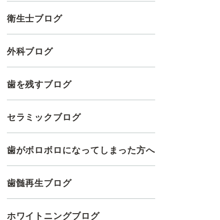
衛生士ブログ
外科ブログ
歯を残すブログ
セラミックブログ
歯がボロボロになってしまった方へ
歯髄再生ブログ
ホワイトニングブログ