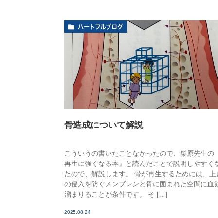
ハートフルブログ
骨造成について解説
こういうの書いたことなかったので、柴原先生の
再生に強くなる本』と読んだことで説明しやすく
たので、解説します。 骨が再生するためには、上
の侵入を防ぐメンブレンと骨に囲まれた空間に血
溜まりることが条件です。 そ […]
2025.08.24