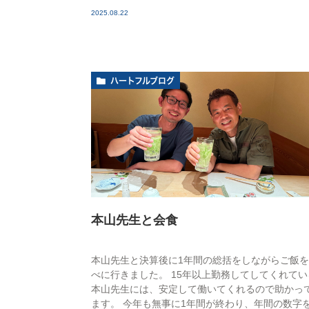
2025.08.22
ハートフルブログ
本山先生と会食
本山先生と決算後に1年間の総括をしながらご飯
べに行きました。 15年以上勤務してしてくれてい
本山先生には、安定して働いてくれるので助かっ
ます。 今年も無事に1年間が終わり、年間の数字