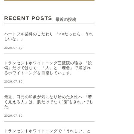
RECENT POSTS
最近の投稿
ハートフル歯科のこだわり 「○○だったら、うれ
しいな。」
2026.07.30
トランセントホワイトニング三鷹院の強み 「設
備」だけではなく、「人」と「理念」で選ばれ
るホワイトニングを目指しています。
2026.07.30
最近、口元の印象が気になり始めた女性へ 「若
く見える人」は、肌だけでなく“歯”もきれいでし
た。
2026.07.30
トランセントホワイトニングで「うれしい」と