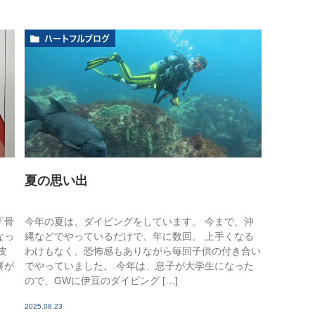
ハートフルブログ
夏の思い出
『骨
今年の夏は、ダイビングをしています。 今まで、沖
なっ
縄などでやっているだけで、年に数回。 上手くなる
皮
わけもなく、恐怖感もありながら毎回子供の付き合い
餅が
でやっていました。 今年は、息子が大学生になった
ので、GWに伊豆のダイビング […]
2025.08.23