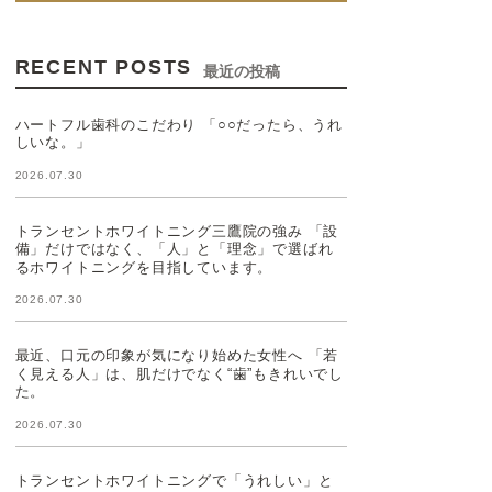
RECENT POSTS
最近の投稿
ハートフル歯科のこだわり 「○○だったら、うれ
しいな。」
2026.07.30
トランセントホワイトニング三鷹院の強み 「設
備」だけではなく、「人」と「理念」で選ばれ
るホワイトニングを目指しています。
2026.07.30
最近、口元の印象が気になり始めた女性へ 「若
く見える人」は、肌だけでなく“歯”もきれいでし
た。
2026.07.30
トランセントホワイトニングで「うれしい」と