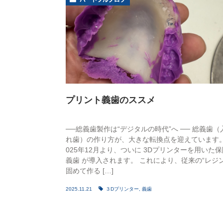
プリント義歯のススメ
──総義歯製作は“デジタルの時代”へ ── 総義歯（
れ歯）の作り方が、大きな転換点を迎えています。
025年12月より、ついに 3Dプリンターを用いた保
義歯 が導入されます。 これにより、従来の“レジ
固めて作る […]
2025.11.21
３Dプリンター
,
義歯