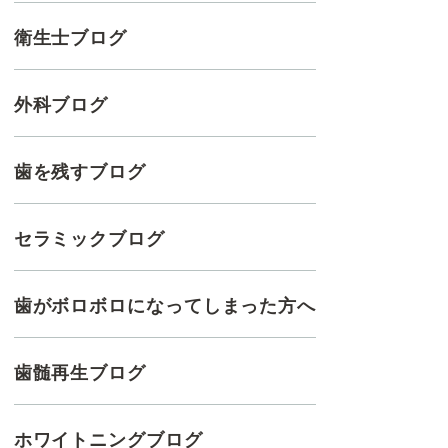
衛生士ブログ
外科ブログ
歯を残すブログ
セラミックブログ
歯がボロボロになってしまった方へ
歯髄再生ブログ
ホワイトニングブログ