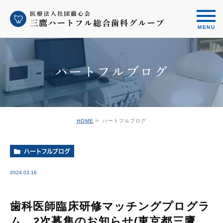
ハートフルブログ
HOME
ハートフルブログ
ハートフルブログ
2024.03.16
歯科医師臨床研修マッチングプログラ
ム 2次募集のお知らせ(東京都三鷹