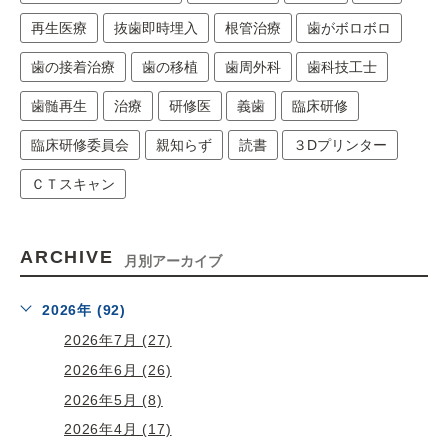
再生医療
抜歯即時埋入
根管治療
歯がボロボロ
歯の接着治療
歯の移植
歯周外科
歯科技工士
歯髄再生
治療
研修医
義歯
臨床研修
臨床研修委員会
親知らず
読書
３Dプリンター
ＣＴスキャン
ARCHIVE
月別アーカイブ
2026年 (92)
2026年7月 (27)
2026年6月 (26)
2026年5月 (8)
2026年4月 (17)