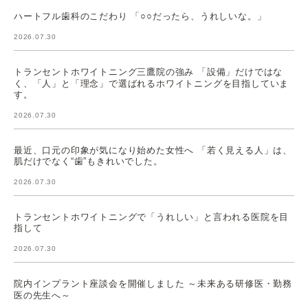
ハートフル歯科のこだわり 「○○だったら、うれしいな。」
2026.07.30
トランセントホワイトニング三鷹院の強み 「設備」だけではな
く、「人」と「理念」で選ばれるホワイトニングを目指していま
す。
2026.07.30
最近、口元の印象が気になり始めた女性へ 「若く見える人」は、
肌だけでなく“歯”もきれいでした。
2026.07.30
トランセントホワイトニングで「うれしい」と言われる医院を目
指して
2026.07.30
院内インプラント座談会を開催しました ～未来ある研修医・勤務
医の先生へ～