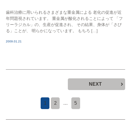
歯科治療に用いられるさまざまな重金属による 老化の促進が近
年問題視されています。 重金属が酸化されることによって 「フ
リーラジカル」の、生産が促進され、 その結果、身体が「さび
る」ことが、 明らかになっています。 もちろ […]
2009.01.21
NEXT
1
2
…
5