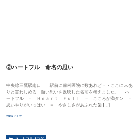
②ハートフル 命名の思い
中央線三鷹駅南口 駅前に歯科医院に数あれど・・ここに○○あ
りと言わしめる 熱い思いを反映した名前を考えました。 ハ
ートフル ＝ Ｈｅａｒｔ Ｆｕｌｌ ＝ こころが満タン ＝
思いやりがいっぱい ＝ やさしさがあふれた歯 […]
2009.01.21
ハートフルブログ