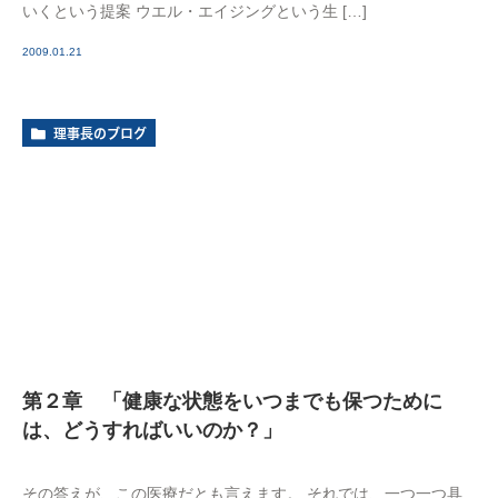
いくという提案 ウエル・エイジングという生 […]
2009.01.21
理事長のブログ
第２章 「健康な状態をいつまでも保つために
は、どうすればいいのか？」
その答えが、この医療だとも言えます。 それでは、一つ一つ具