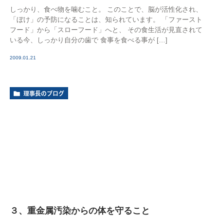
しっかり、食べ物を噛むこと。 このことで、脳が活性化され、
「ぼけ」の予防になることは、知られています。 「ファースト
フード」から「スローフード」へと、 その食生活が見直されて
いる今、しっかり自分の歯で 食事を食べる事が […]
2009.01.21
理事長のブログ
３、重金属汚染からの体を守ること