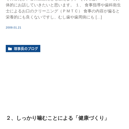
体的にお話していきたいと思います。 １、 食事指導や歯科衛生
士によるお口のクリーニング（ＰＭＴＣ） 食事の内容が偏ると
栄養的にも良くないですし、むし歯や歯周病にも […]
2009.01.21
理事長のブログ
２、しっかり噛むことによる「健康づくり」