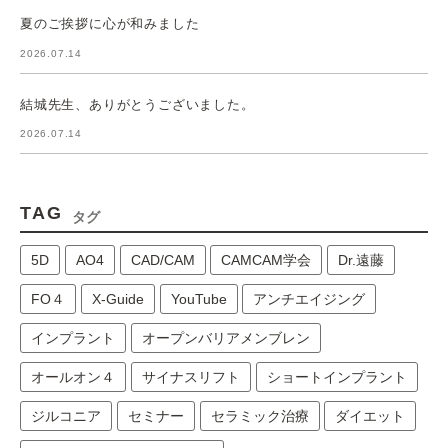
夏のご挨拶に心が和みました
2026.07.14
結城先生、ありがとうございました。
2026.07.14
TAG
タグ
5D
AO4
CAD/CAM
CAMCAM学会
Dr.遠藤
FO４
X-Guide
YouTube
アンチエイジング
インプラント
オープンバリアメンブレン
オールオン４
サイナスリフト
ショートインプラント
ジルコニア
セミナー
セラミック治療
ダイエット