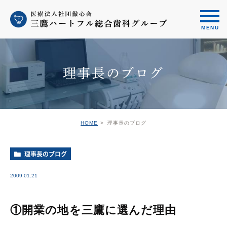
理事長のブログ
HOME
理事長のブログ
理事長のブログ
2009.01.21
①開業の地を三鷹に選んだ理由