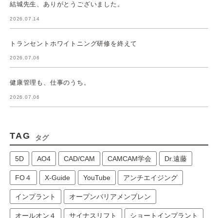
結城先生、ありがとうございました。
2026.07.14
トランセントホワイトニング研修を終えて
2026.07.06
健康管理も、仕事のうち。
2026.07.06
TAG
タグ
5D
AO4
CAD/CAM
CAMCAM学会
Dr.遠藤
FO４
X-Guide
YouTube
アンチエイジング
インプラント
オープンバリアメンブレン
オールオン４
サイナスリフト
ショートインプラント