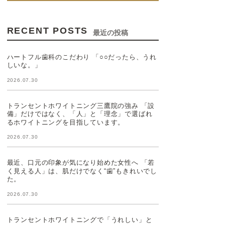
RECENT POSTS
最近の投稿
ハートフル歯科のこだわり 「○○だったら、うれ
しいな。」
2026.07.30
トランセントホワイトニング三鷹院の強み 「設
備」だけではなく、「人」と「理念」で選ばれ
るホワイトニングを目指しています。
2026.07.30
最近、口元の印象が気になり始めた女性へ 「若
く見える人」は、肌だけでなく“歯”もきれいでし
た。
2026.07.30
トランセントホワイトニングで「うれしい」と