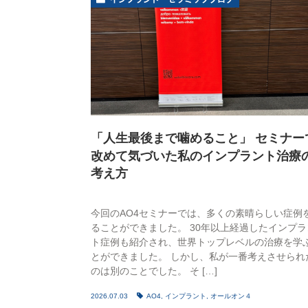
「人生最後まで噛めること」 セミナー
改めて気づいた私のインプラント治療
考え方
今回のAO4セミナーでは、多くの素晴らしい症例
ることができました。 30年以上経過したインプラ
ト症例も紹介され、世界トップレベルの治療を学
とができました。 しかし、私が一番考えさせられ
のは別のことでした。 そ […]
2026.07.03
AO4
,
インプラント
,
オールオン４