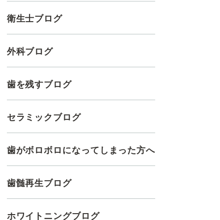
衛生士ブログ
外科ブログ
歯を残すブログ
セラミックブログ
歯がボロボロになってしまった方へ
歯髄再生ブログ
ホワイトニングブログ