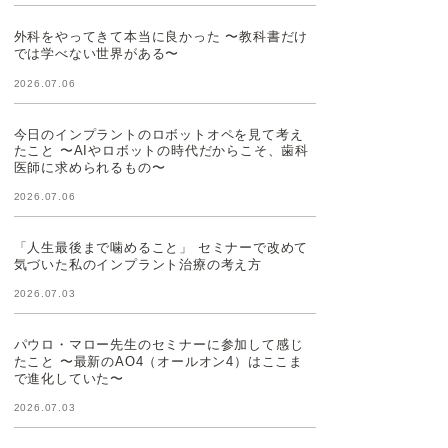
外科をやってきて本当に良かった 〜教科書だけ
では学べない世界がある〜
2026.07.06
今日のインプラントのロボットオペを見て考え
たこと 〜AIやロボットの時代だからこそ、歯科
医師に求められるもの〜
2026.07.06
「人生最後まで噛めること」 セミナーで改めて
気づいた私のインプラント治療の考え方
2026.07.03
パウロ・マロー先生のセミナーに参加して感じ
たこと 〜最新のAO4（オールオン4）はここま
で進化していた〜
2026.07.03