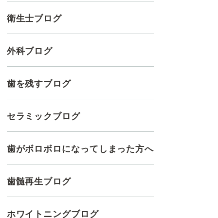
衛生士ブログ
外科ブログ
歯を残すブログ
セラミックブログ
歯がボロボロになってしまった方へ
歯髄再生ブログ
ホワイトニングブログ