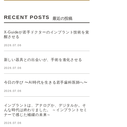
RECENT POSTS
最近の投稿
X-Guideが若手ドクターのインプラント技術を覚
醒させる
2026.07.06
新しい器具との出会いが、手術を進化させる
2026.07.06
今日の学び 〜AI時代を生きる若手歯科医師へ〜
2026.07.06
インプラントは、アナログか、デジタルか。そ
んな時代は終わりました。 ～インプラントセミ
ナーで感じた補綴の未来～
2026.07.06