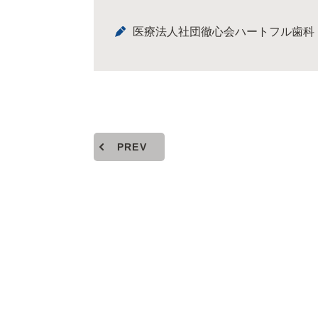
医療法人社団徹心会ハートフル歯科
PREV