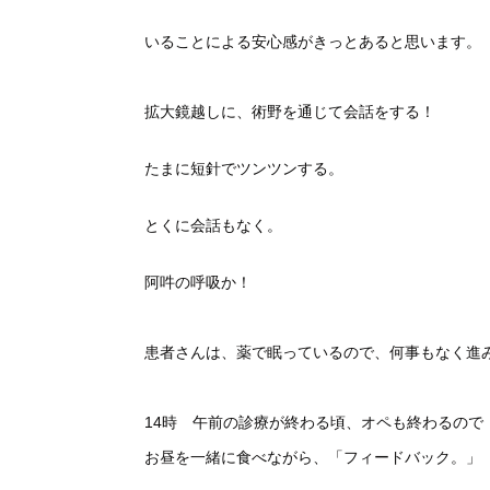
いることによる安心感がきっとあると思います。（
拡大鏡越しに、術野を通じて会話をする！
たまに短針でツンツンする。
とくに会話もなく。
阿吽の呼吸か！
患者さんは、薬で眠っているので、何事もなく進
14時 午前の診療が終わる頃、オペも終わるので
お昼を一緒に食べながら、「フィードバック。」