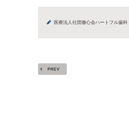
医療法人社団徹心会ハートフル歯科
PREV