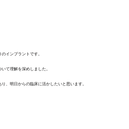
りのインプラントです。
ついて理解を深めしました。
あり、明日からの臨床に活かしたいと思います。