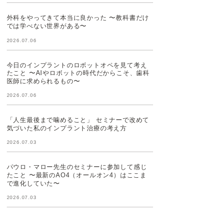
外科をやってきて本当に良かった 〜教科書だけ
では学べない世界がある〜
2026.07.06
今日のインプラントのロボットオペを見て考え
たこと 〜AIやロボットの時代だからこそ、歯科
医師に求められるもの〜
2026.07.06
「人生最後まで噛めること」 セミナーで改めて
気づいた私のインプラント治療の考え方
2026.07.03
パウロ・マロー先生のセミナーに参加して感じ
たこと 〜最新のAO4（オールオン4）はここま
で進化していた〜
2026.07.03