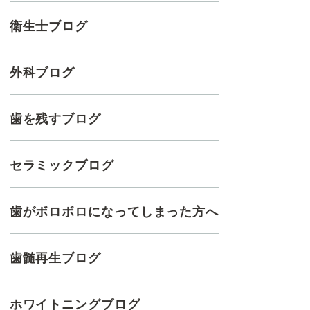
衛生士ブログ
外科ブログ
歯を残すブログ
セラミックブログ
歯がボロボロになってしまった方へ
歯髄再生ブログ
ホワイトニングブログ