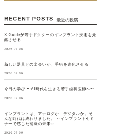
RECENT POSTS
最近の投稿
X-Guideが若手ドクターのインプラント技術を覚
醒させる
2026.07.06
新しい器具との出会いが、手術を進化させる
2026.07.06
今日の学び 〜AI時代を生きる若手歯科医師へ〜
2026.07.06
インプラントは、アナログか、デジタルか。そ
んな時代は終わりました。 ～インプラントセミ
ナーで感じた補綴の未来～
2026.07.06