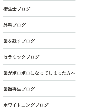
衛生士ブログ
外科ブログ
歯を残すブログ
セラミックブログ
歯がボロボロになってしまった方へ
歯髄再生ブログ
ホワイトニングブログ