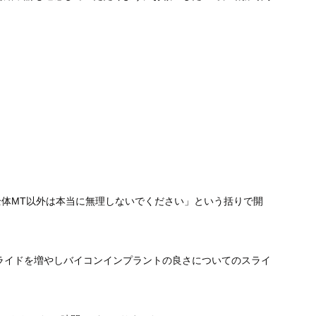
ので、全体MT以外は本当に無理しないでください」という括りで開
ライドを増やしバイコンインプラントの良さについてのスライ