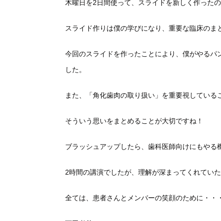
木曜日を2日間使って、スライドを新しく作ったの
スライド作りは僕の学びになり、重要な臨床のま
今回のスライドを作ったことにより、僕がやるパ
した。
また、「角化歯肉の取り扱い」を重要視している
そういう思いをまとめることが大切ですね！
ブラッシュアップしたら、歯科医師向けにもやる
2時間の講演でしたが、理解が深まってくれてい
全ては、患者さんとメンバーの笑顔のために・・