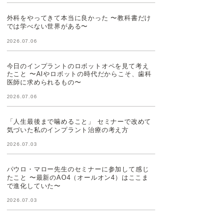
外科をやってきて本当に良かった 〜教科書だけ
では学べない世界がある〜
2026.07.06
今日のインプラントのロボットオペを見て考え
たこと 〜AIやロボットの時代だからこそ、歯科
医師に求められるもの〜
2026.07.06
「人生最後まで噛めること」 セミナーで改めて
気づいた私のインプラント治療の考え方
2026.07.03
パウロ・マロー先生のセミナーに参加して感じ
たこと 〜最新のAO4（オールオン4）はここま
で進化していた〜
2026.07.03