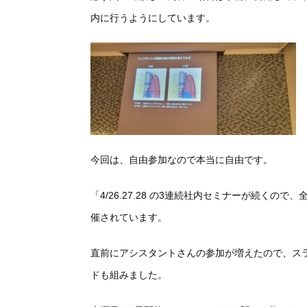
内に行うようにしています。
今回は、自由参加なので本当に自由です。
「4/26.27.28 の3連続社内セミナーが続く
催されています。
直前にアシスタントさんの参加が増えたので、ス
ドも組みました。