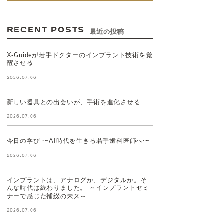
RECENT POSTS
最近の投稿
X-Guideが若手ドクターのインプラント技術を覚
醒させる
2026.07.06
新しい器具との出会いが、手術を進化させる
2026.07.06
今日の学び 〜AI時代を生きる若手歯科医師へ〜
2026.07.06
インプラントは、アナログか、デジタルか。そ
んな時代は終わりました。 ～インプラントセミ
ナーで感じた補綴の未来～
2026.07.06