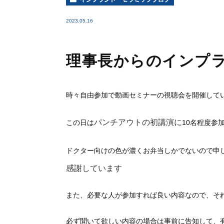
2023.05.16
理事長からのインプ
時々自由参加で動画セミナーの視聴会を開催して
パンチアウトの初講演に
この日は
10名程度参
ドクター向けの色が濃くお弁当しかでないので申
感謝しています
また、必要な人が参加すれば良い内容なので、そ
必ず聞いて欲しい内容の場合は事前に告知して、