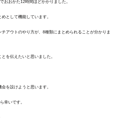
でおおかた12時間ほどかかりました。
とめとして機能しています。
ンチアウトのやり方が、8種類にまとめられることが分かりま
ことを伝えたいと思いました。
機会を設けようと思います。
たら幸いです。
・