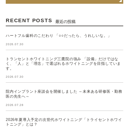
RECENT POSTS
最近の投稿
ハートフル歯科のこだわり 「○○だったら、うれしいな。」
2026.07.30
トランセントホワイトニング三鷹院の強み 「設備」だけではな
く、「人」と「理念」で選ばれるホワイトニングを目指していま
す。
2026.07.30
院内インプラント座談会を開催しました ～未来ある研修医・勤務
医の先生へ～
2026.07.28
2026年夏導入予定の次世代ホワイトニング「トライセントホワイ
トニング」とは？