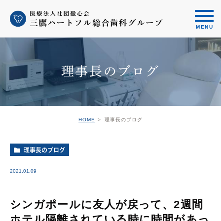
理事長のブログ
HOME
理事長のブログ
理事長のブログ
2021.01.09
シンガポールに友人が戻って、2週間
ホテル隔離されている時に時間があっ