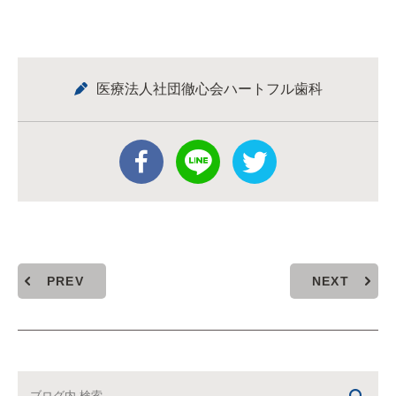
医療法人社団徹心会ハートフル歯科
PREV
NEXT