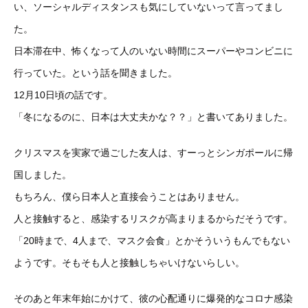
い、ソーシャルディスタンスも気にしていないって言ってまし
た。
日本滞在中、怖くなって人のいない時間にスーパーやコンビニに
行っていた。という話を聞きました。
12月10日頃の話です。
「冬になるのに、日本は大丈夫かな？？」と書いてありました。
クリスマスを実家で過ごした友人は、すーっとシンガポールに帰
国しました。
もちろん、僕ら日本人と直接会うことはありません。
人と接触すると、感染するリスクが高まりまるからだそうです。
「20時まで、4人まで、マスク会食」とかそういうもんでもない
ようです。そもそも人と接触しちゃいけないらしい。
そのあと年末年始にかけて、彼の心配通りに爆発的なコロナ感染