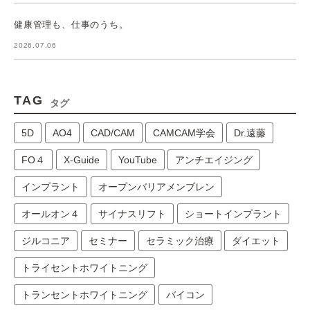
健康管理も、仕事のうち。
2026.07.06
TAG
タグ
5D
AO4
CAD/CAM
CAMCAM学会
Dr.遠藤
FO４
X-Guide
YouTube
アンチエイジング
インプラント
オープンバリアメンブレン
オールオン４
サイナスリフト
ショートインプラント
ジルコニア
セミナー
セラミック治療
ダイエット
トライセントホワイトニング
トランセントホワイトニング
バイコン