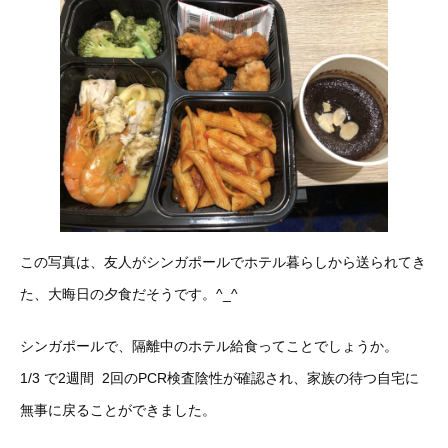
この写真は、友人がシンガポールでホテル暮らしから送られてき
た、大晦日の夕食だそうです。^_^
シンガポールで、隔離中のホテル給食ってことでしょうか。
1/3 で2週間 2回のPCR検査陰性が確認され、家族の待つ自宅に
無事に戻ることができました。