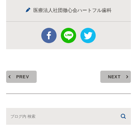
医療法人社団徹心会ハートフル歯科
PREV
NEXT