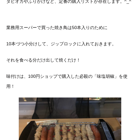
タピオカやふりかけなど、定番の購入リストが存在します。^_^
業務用スーパーで買った焼き鳥は50本入りのために
10本づつ小分けして、ジップロックに入れておきます。
それを食べる分だけ出して焼くだけ！
味付けは、100円ショップで購入した必殺の「味塩胡椒」を使
用！