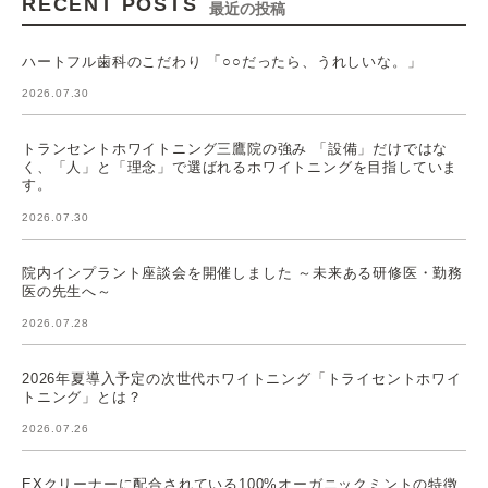
RECENT POSTS
最近の投稿
ハートフル歯科のこだわり 「○○だったら、うれしいな。」
2026.07.30
トランセントホワイトニング三鷹院の強み 「設備」だけではな
く、「人」と「理念」で選ばれるホワイトニングを目指していま
す。
2026.07.30
院内インプラント座談会を開催しました ～未来ある研修医・勤務
医の先生へ～
2026.07.28
2026年夏導入予定の次世代ホワイトニング「トライセントホワイ
トニング」とは？
2026.07.26
EXクリーナーに配合されている100%オーガニックミントの特徴