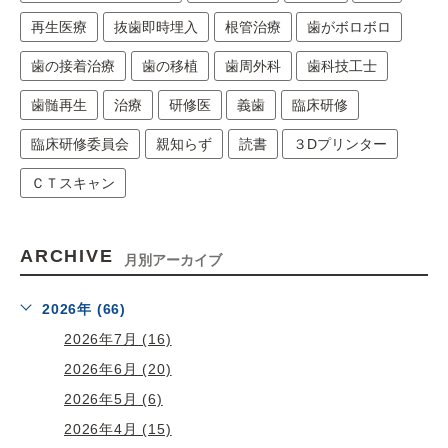
再生医療
抜歯即時埋入
根管治療
歯がボロボロ
歯の接着治療
歯の移植
歯周外科
歯科技工士
歯髄再生
治療
研修医
義歯
臨床研修
臨床研修委員会
親知らず
読書
３Dプリンター
ＣＴスキャン
ARCHIVE
月別アーカイブ
2026年 (66)
2026年7月 (16)
2026年6月 (20)
2026年5月 (6)
2026年4月 (15)