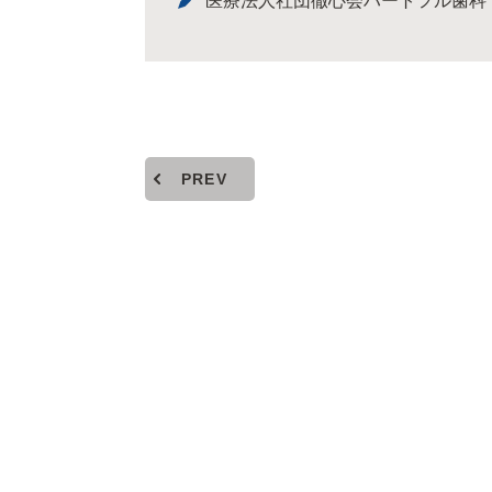
医療法人社団徹心会ハートフル歯科
PREV