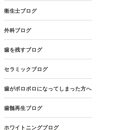
衛生士ブログ
外科ブログ
歯を残すブログ
セラミックブログ
歯がボロボロになってしまった方へ
歯髄再生ブログ
ホワイトニングブログ