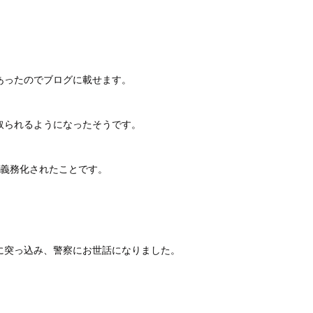
あったのでブログに載せます。
取られるようになったそうです。
が義務化されたことです。
に突っ込み、警察にお世話になりました。