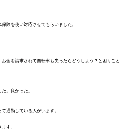
車保険を使い対応させてもらいました。
、お金を請求されて自転車も失ったらどうしよう？と困りごと
した。良かった。
って通勤している人がいます。
きます。