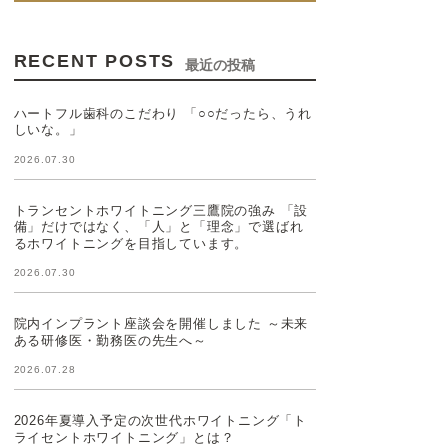
RECENT POSTS
最近の投稿
ハートフル歯科のこだわり 「○○だったら、うれ
しいな。」
2026.07.30
トランセントホワイトニング三鷹院の強み 「設
備」だけではなく、「人」と「理念」で選ばれ
るホワイトニングを目指しています。
2026.07.30
院内インプラント座談会を開催しました ～未来
ある研修医・勤務医の先生へ～
2026.07.28
2026年夏導入予定の次世代ホワイトニング「ト
ライセントホワイトニング」とは？