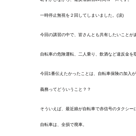
一時停止無視を２回してしまいました。(涙)
今回の講習の中で、皆さんとも共有したいことが
自転車の危険運転、二人乗り、飲酒など違反金を
今回1番伝えたかったことは、自転車保険の加入
義務ってどういうこと？？
そういえば、最近娘が自転車で赤信号のタクシー
自転車は、全損で廃車。