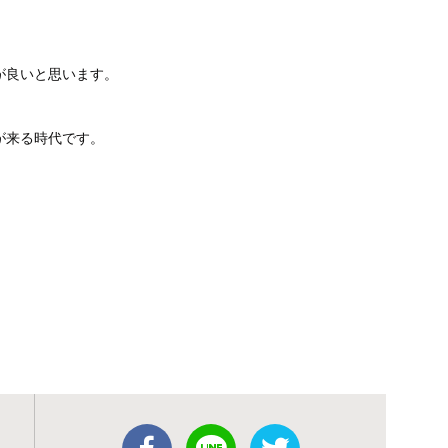
が良いと思います。
が来る時代です。
！