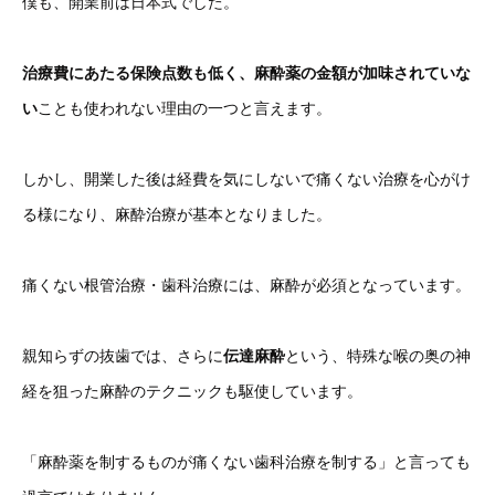
僕も、開業前は日本式でした。
治療費にあたる保険点数も低く、麻酔薬の金額が加味されていな
い
ことも使われない理由の一つと言えます。
しかし、開業した後は経費を気にしないで痛くない治療を心がけ
る様になり、麻酔治療が基本となりました。
痛くない根管治療・歯科治療には、麻酔が必須となっています。
親知らずの抜歯では、さらに
伝達麻酔
という、特殊な喉の奥の神
経を狙った麻酔のテクニックも駆使しています。
「麻酔薬を制するものが痛くない歯科治療を制する」と言っても