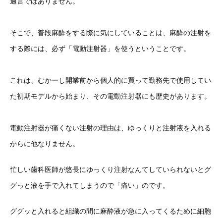
過言ではありません。
そこで、普段麻酔をする際に気にしていることは、麻酔の注射を
する際には、必ず「電動注射器」を使うということです。
これは、むかーし開業前から個人的に買って勤務先で使用してい
た初期モデルから始まり、その電動注射器にも歴史があります。
電動注射器が痛くない注射の理由は、ゆっくりと注射液を入れる
からに他なりません。
忙しい歯科医師が悠長にゆっくり注射なんてしていられないとグ
グっと液を手で入れてしまうので「痛い」のです。
ググッと入れると組織の間に麻酔液が急に入ってくるために細胞