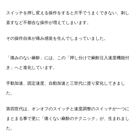
スイッチを押し変える操作をすると片手でうまくできない、刺し
直すなど不都合な操作が増えてしまいます。
その操作自体が痛み感覚を生んでしまっていました。
「痛みのない麻酔」には、この「押し分けで麻酔注入速度機能付
き」へと進化しています。
手動加速、固定速度、自動加速と三世代に渡り変化してきまし
た。
第四世代は、オンオフのスイッチと速度調整のスイッチが一つに
まとまる事で更に「痛くない麻酔のテクニック」が、生まれまし
た。