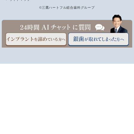
©三鷹ハートフル総合歯科グループ