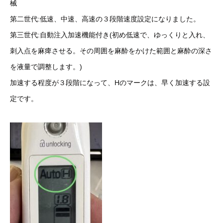
械
第二世代:低速、中速、高速の３段階速度設定になりました。
第三世代:自動注入加速機能付き(初め低速で、ゆっくりと入れ、
刺入点を麻痺させる。その周囲を麻酔をかけた範囲と麻酔の深さ
を液量で調整します。)
加速する程度が３段階になって、Hのマークは、早く加速する設
定です。