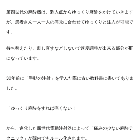
第四世代の麻酔機は、刺入点からゆっくり麻酔をかけていきます
が、患者さん一人一人の痛覚に合わせてゆっくりと注入が可能で
す。
持ち替えたり、刺し直すなどしないで速度調整が出来る部分が肝
になっています。
30年前に「手動の注射」を学んだ際に古い教科書に書いてありま
した。
「ゆっくり麻酔をすれば痛くない！」
から、進化した四世代電動注射器によって「痛みの少ない麻酔テ
クニック」が院内でもルール化されます。