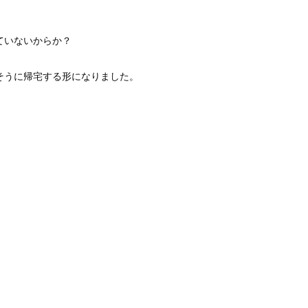
ていないからか？
そうに帰宅する形になりました。
。