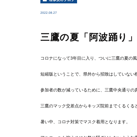
2022.08.27
三鷹の夏「阿波踊り
コロナになって3年目に入り、ついに三鷹の夏の
短縮版ということで、県外から招致はしていない
参加者の数が減っているために、三鷹中央通りの
三鷹のマック交差点からキッズ院前までくるくる
暑い中、コロナ対策でマスク着用となります。