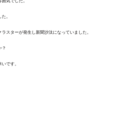
雰囲気でした。
した。
クラスターが発生し新聞沙汰になっていました。
か？
幸いです。