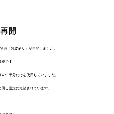
睡眠時無呼吸症候群
口臭外来
ホワイトニング
訪問歯科診療
」再開
風物詩「阿波踊り」が再開しました。
模様です。
真ん中半分だけを使用していました。
と回る設定に短縮されています。