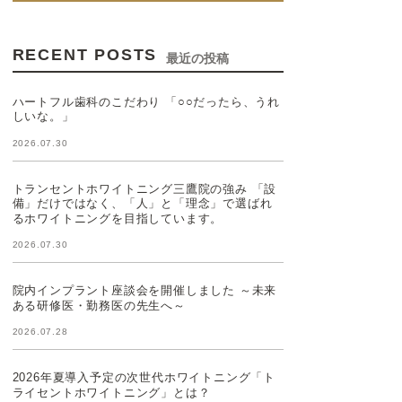
RECENT POSTS
最近の投稿
ハートフル歯科のこだわり 「○○だったら、うれ
しいな。」
2026.07.30
トランセントホワイトニング三鷹院の強み 「設
備」だけではなく、「人」と「理念」で選ばれ
るホワイトニングを目指しています。
2026.07.30
院内インプラント座談会を開催しました ～未来
ある研修医・勤務医の先生へ～
2026.07.28
2026年夏導入予定の次世代ホワイトニング「ト
ライセントホワイトニング」とは？