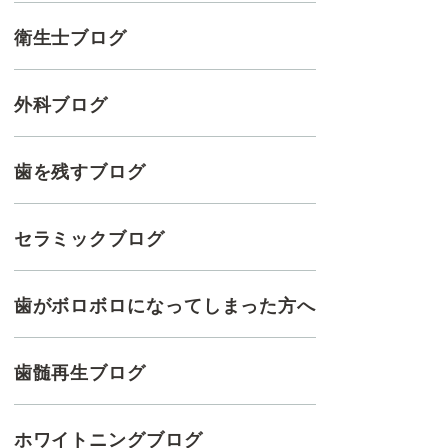
衛生士ブログ
外科ブログ
歯を残すブログ
セラミックブログ
歯がボロボロになってしまった方へ
歯髄再生ブログ
ホワイトニングブログ