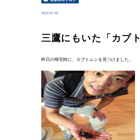
2013.07.25
三鷹にもいた「カブ
昨日の帰宅時に、カブトムシを見つけました。