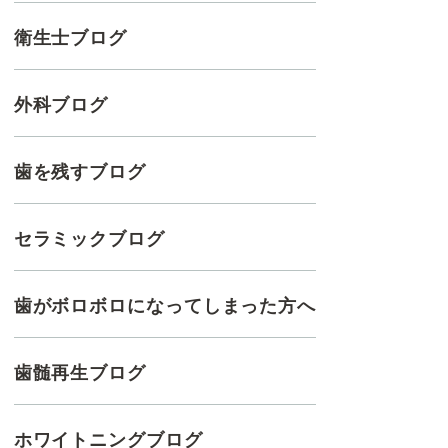
衛生士ブログ
外科ブログ
歯を残すブログ
セラミックブログ
歯がボロボロになってしまった方へ
歯髄再生ブログ
ホワイトニングブログ