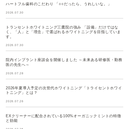
ハートフル歯科のこだわり 「○○だったら、うれしいな。」
2026.07.30
トランセントホワイトニング三鷹院の強み 「設備」だけではな
く、「人」と「理念」で選ばれるホワイトニングを目指していま
す。
2026.07.30
院内インプラント座談会を開催しました ～未来ある研修医・勤務
医の先生へ～
2026.07.28
2026年夏導入予定の次世代ホワイトニング「トライセントホワイ
トニング」とは？
2026.07.26
EXクリーナーに配合されている100%オーガニックミントの特徴
と効能