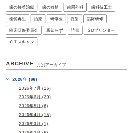
歯の接着治療
歯の移植
歯周外科
歯科技工士
歯髄再生
治療
研修医
義歯
臨床研修
臨床研修委員会
親知らず
読書
３Dプリンター
ＣＴスキャン
ARCHIVE
月別アーカイブ
2026年 (66)
2026年7月 (16)
2026年6月 (20)
2026年5月 (6)
2026年4月 (15)
2026年3月 (1)
2026年2月 (6)