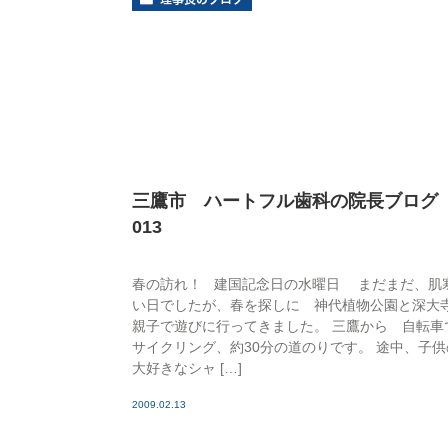
三鷹市 ハートフル歯科の院長ブロ
013
春の訪れ！ 建国記念日の水曜日 まだまだ、肌
い日でしたが、春を探しに 神代植物公園と深大
親子で遊びに行ってきました。 三鷹から 自転車
サイクリング、約30分の道のりです。 途中、子供
大好きなシャ […]
2009.02.13