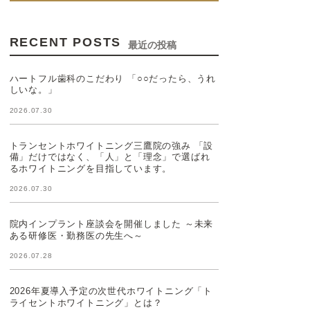
RECENT POSTS
最近の投稿
ハートフル歯科のこだわり 「○○だったら、うれ
しいな。」
2026.07.30
トランセントホワイトニング三鷹院の強み 「設
備」だけではなく、「人」と「理念」で選ばれ
るホワイトニングを目指しています。
2026.07.30
院内インプラント座談会を開催しました ～未来
ある研修医・勤務医の先生へ～
2026.07.28
2026年夏導入予定の次世代ホワイトニング「ト
ライセントホワイトニング」とは？