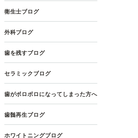
衛生士ブログ
外科ブログ
歯を残すブログ
セラミックブログ
歯がボロボロになってしまった方へ
歯髄再生ブログ
ホワイトニングブログ