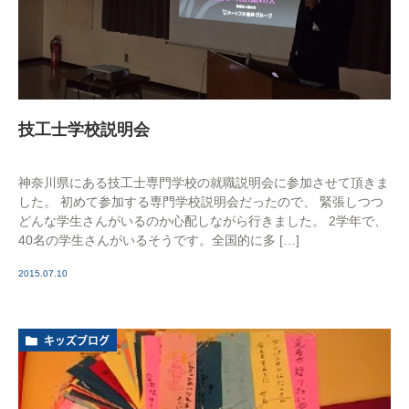
技工士学校説明会
神奈川県にある技工士専門学校の就職説明会に参加させて頂きま
した。 初めて参加する専門学校説明会だったので、 緊張しつつ
どんな学生さんがいるのか心配しながら行きました。 2学年で、
40名の学生さんがいるそうです。全国的に多 […]
2015.07.10
キッズブログ