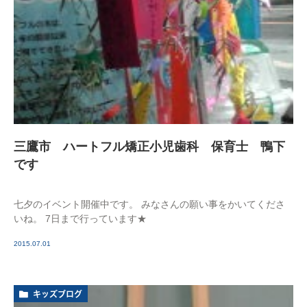
三鷹市 ハートフル矯正小児歯科 保育士 鴨下
です
七夕のイベント開催中です。 みなさんの願い事をかいてくださ
いね。 7日まで行っています★
2015.07.01
キッズブログ