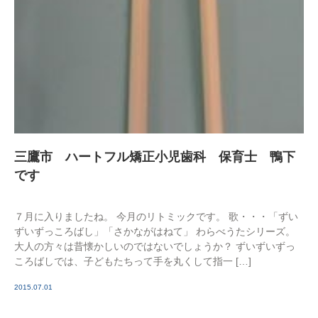
三鷹市 ハートフル矯正小児歯科 保育士 鴨下
です
７月に入りましたね。 今月のリトミックです。 歌・・・「ずい
ずいずっころばし」「さかながはねて」 わらべうたシリーズ。
大人の方々は昔懐かしいのではないでしょうか？ ずいずいずっ
ころばしでは、子どもたちって手を丸くして指一 […]
2015.07.01