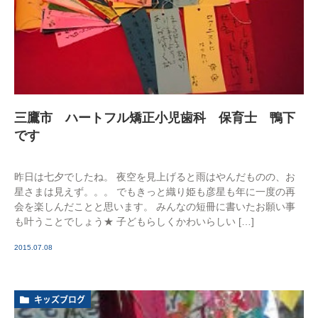
三鷹市 ハートフル矯正小児歯科 保育士 鴨下
です
昨日は七夕でしたね。 夜空を見上げると雨はやんだものの、お
星さまは見えず。。。 でもきっと織り姫も彦星も年に一度の再
会を楽しんだことと思います。 みんなの短冊に書いたお願い事
も叶うことでしょう★ 子どもらしくかわいらしい […]
2015.07.08
キッズブログ