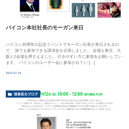
バイコン本社社長のモーガン来日
バイコン30周年の記念イベントでモーガン社長が来日されるの
で、 誰でも参加できる講演会を企画しました。 会場も東京、大
阪と2会場を押さえました。 行きやすい方に参加をお願いしてい
ます。 バイコンのユーザー会に参加されてい […]
2015.07.23
理事長のブログ