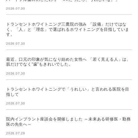
2026.07.30
トランセントホワイトニング三鷹院の強み 「設備」だけではな
く、「人」と「理念」で選ばれるホワイトニングを目指していま
す。
2026.07.30
最近、口元の印象が気になり始めた女性へ 「若く見える人」は、
肌だけでなく“歯”もきれいでした。
2026.07.30
トランセントホワイトニングで「うれしい」と言われる医院を目
指して
2026.07.30
院内インプラント座談会を開催しました ～未来ある研修医・勤務
医の先生へ～
2026.07.28