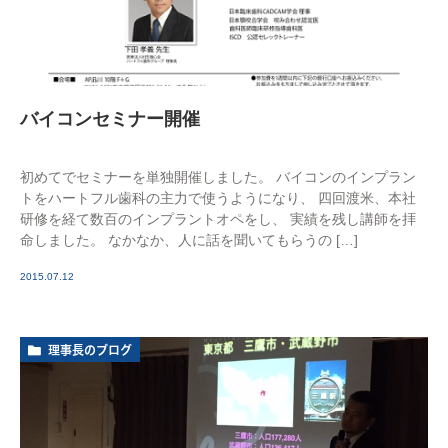
バイコンセミナー開催
初めてでセミナーを単独開催しました。 バイコンのインプラン
トをハートフル歯科の主力で使うようになり、 四回渡米、本社
研修を経て数百のインプラントオペをし、 実績を残し講師を拝
命しました。 なかなか、人に話を聞いてもらうの […]
2015.07.12
理事長のブログ