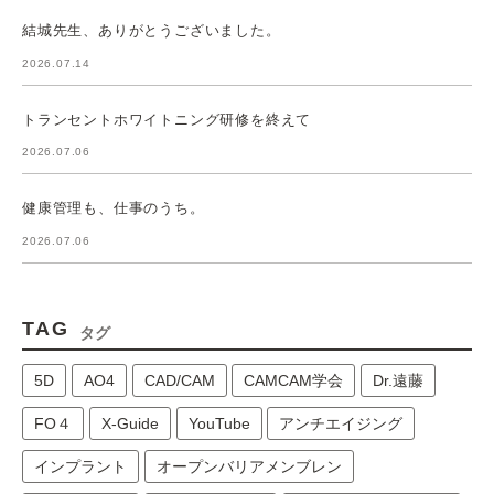
結城先生、ありがとうございました。
2026.07.14
トランセントホワイトニング研修を終えて
2026.07.06
健康管理も、仕事のうち。
2026.07.06
TAG
タグ
5D
AO4
CAD/CAM
CAMCAM学会
Dr.遠藤
FO４
X-Guide
YouTube
アンチエイジング
インプラント
オープンバリアメンブレン