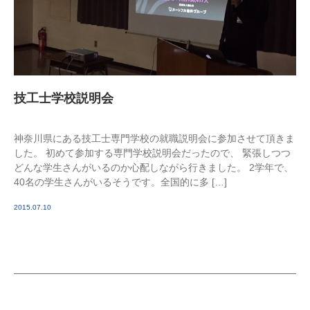
技工士学校説明会
神奈川県にある技工士専門学校の就職説明会に参加させて頂きま
した。 初めて参加する専門学校説明会だったので、 緊張しつつ
どんな学生さんがいるのか心配しながら行きました。 2学年で、
40名の学生さんがいるそうです。全国的に多 […]
2015.07.10