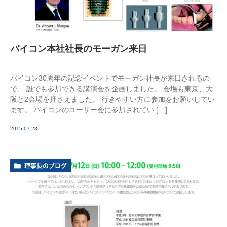
バイコン本社社長のモーガン来日
バイコン30周年の記念イベントでモーガン社長が来日されるの
で、 誰でも参加できる講演会を企画しました。 会場も東京、大
阪と2会場を押さえました。 行きやすい方に参加をお願いしてい
ます。 バイコンのユーザー会に参加されてい […]
2015.07.23
理事長のブログ