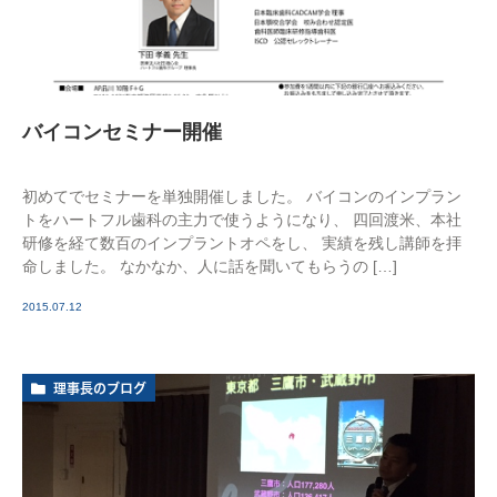
バイコンセミナー開催
初めてでセミナーを単独開催しました。 バイコンのインプラン
トをハートフル歯科の主力で使うようになり、 四回渡米、本社
研修を経て数百のインプラントオペをし、 実績を残し講師を拝
命しました。 なかなか、人に話を聞いてもらうの […]
2015.07.12
理事長のブログ