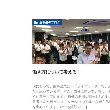
理事長のブログ
働き方について考える！
僕にとって、歯科医業は、「ライフワーク」で、
だと思っています。すごく自分に向いているし、
く仕事をしています。 自分の器用な部分を活かし
患者さんと日々 コミニケーションを取りながら治
を進めています。いつも笑顔で […]