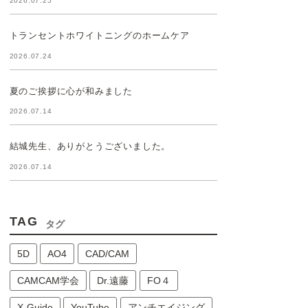
2026.07.25
トランセントホワイトニングのホームケア
2026.07.24
夏のご挨拶に心が和みました
2026.07.14
結城先生、ありがとうございました。
2026.07.14
TAG
タグ
5D
AO4
CAD/CAM
CAMCAM学会
Dr.遠藤
FO４
X-Guide
YouTube
アンチエイジング