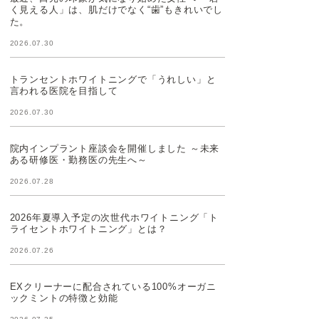
く見える人」は、肌だけでなく“歯”もきれいでし
た。
2026.07.30
トランセントホワイトニングで「うれしい」と
言われる医院を目指して
2026.07.30
院内インプラント座談会を開催しました ～未来
ある研修医・勤務医の先生へ～
2026.07.28
2026年夏導入予定の次世代ホワイトニング「ト
ライセントホワイトニング」とは？
2026.07.26
EXクリーナーに配合されている100%オーガニ
ックミントの特徴と効能