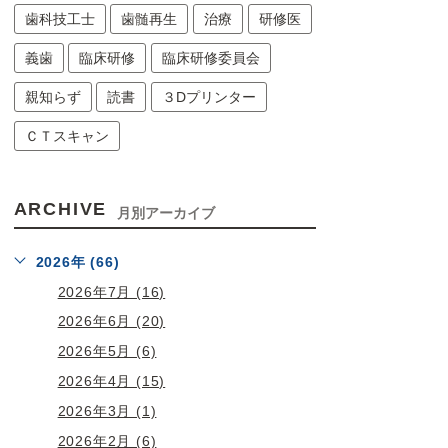
歯科技工士
歯髄再生
治療
研修医
義歯
臨床研修
臨床研修委員会
親知らず
読書
３Dプリンター
ＣＴスキャン
ARCHIVE
月別アーカイブ
2026年 (66)
2026年7月 (16)
2026年6月 (20)
2026年5月 (6)
2026年4月 (15)
2026年3月 (1)
2026年2月 (6)