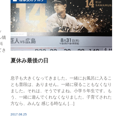
睡眠時無呼吸症候群
口臭外来
ホワイトニング
訪問歯科診療
ッ
ル矯
科
てき
夏休み最後の日
息子も大きくなってきました。一緒にお風呂に入るこ
とも普段は、ありません。一緒に寝ることもなくなり
ました。それは、そうですよね。小学５年生です。も
う、一緒に遊んでくれなくなりました。子育てされた
方なら、みんな 感じる時なん […]
2017.08.25