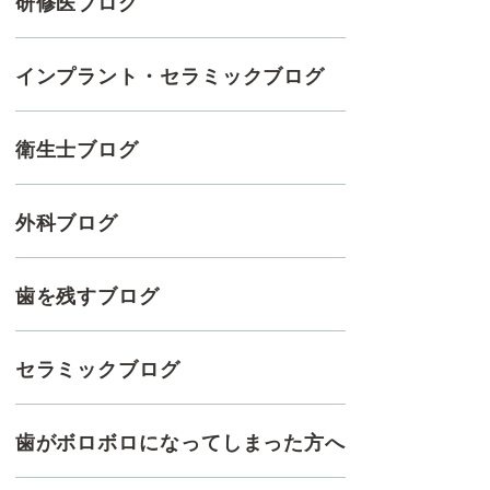
研修医ブログ
インプラント・セラミックブログ
衛生士ブログ
外科ブログ
歯を残すブログ
セラミックブログ
歯がボロボロになってしまった方へ