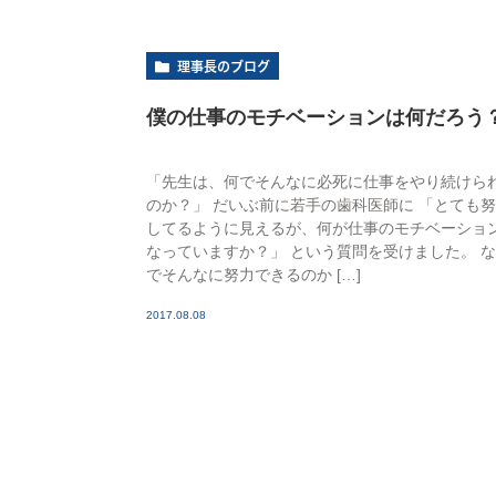
理事長のブログ
僕の仕事のモチベーションは何だろう
「先生は、何でそんなに必死に仕事をやり続けら
のか？」 だいぶ前に若手の歯科医師に 「とても
してるように見えるが、何が仕事のモチベーショ
なっていますか？」 という質問を受けました。 
でそんなに努力できるのか […]
2017.08.08