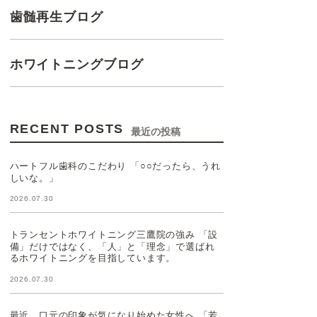
歯髄再生ブログ
ホワイトニングブログ
RECENT POSTS
最近の投稿
ハートフル歯科のこだわり 「○○だったら、うれ
しいな。」
2026.07.30
トランセントホワイトニング三鷹院の強み 「設
備」だけではなく、「人」と「理念」で選ばれ
るホワイトニングを目指しています。
2026.07.30
最近、口元の印象が気になり始めた女性へ 「若