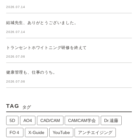
2026.07.14
結城先生、ありがとうございました。
2026.07.14
トランセントホワイトニング研修を終えて
2026.07.06
健康管理も、仕事のうち。
2026.07.06
TAG
タグ
5D
AO4
CAD/CAM
CAMCAM学会
Dr.遠藤
FO４
X-Guide
YouTube
アンチエイジング