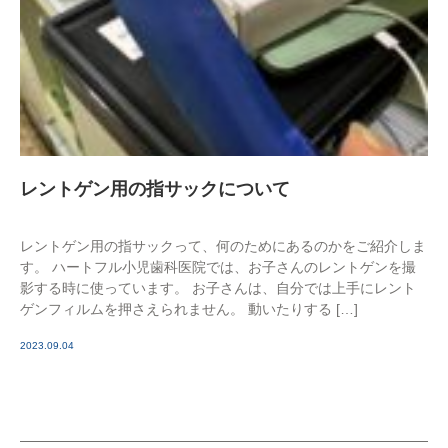
レントゲン用の指サックについて
レントゲン用の指サックって、何のためにあるのかをご紹介しま
す。 ハートフル小児歯科医院では、お子さんのレントゲンを撮
影する時に使っています。 お子さんは、自分では上手にレント
ゲンフィルムを押さえられません。 動いたりする […]
2023.09.04