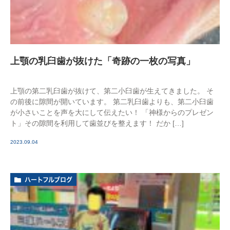
上顎の乳臼歯が抜けた「奇跡の一枚の写真」
上顎の第二乳臼歯が抜けて、第二小臼歯が生えてきました。 そ
の前後に隙間が開いています。 第二乳臼歯よりも、第二小臼歯
が小さいことを声を大にして伝えたい！ 「神様からのプレゼン
ト」その隙間を利用して歯並びを整えます！ だか […]
2023.09.04
ハートフルブログ