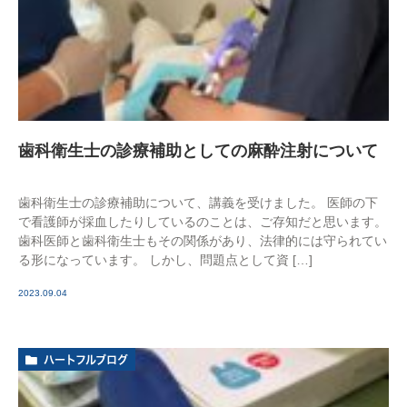
歯科衛生士の診療補助としての麻酔注射について
歯科衛生士の診療補助について、講義を受けました。 医師の下
で看護師が採血したりしているのことは、ご存知だと思います。
歯科医師と歯科衛生士もその関係があり、法律的には守られてい
る形になっています。 しかし、問題点として資 […]
2023.09.04
ハートフルブログ