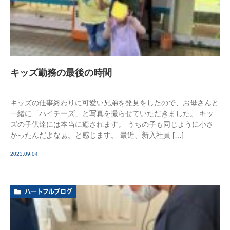
キッズ勤務の最後の時間
キッズの仕事終わりに可愛い兄弟を発見をしたので、お母さんと
一緒に「ハイチーズ」と写真を撮らせていただきました。 キッ
ズの子供達には本当に癒されます。 うちの子も同じように小さ
かったんだよなぁ。と感じます。 最近、新入社員 […]
2023.09.04
ハートフルブログ