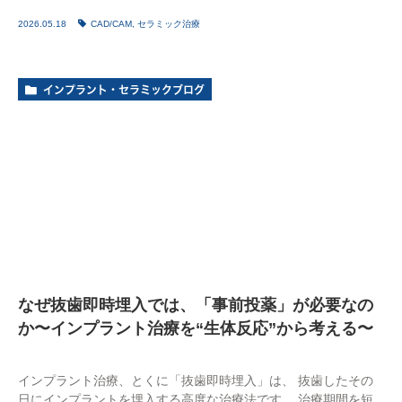
2026.05.18
CAD/CAM
,
セラミック治療
インプラント・セラミックブログ
なぜ抜歯即時埋入では、「事前投薬」が必要なの
か〜インプラント治療を“生体反応”から考える〜
インプラント治療、とくに「抜歯即時埋入」は、 抜歯したその
日にインプラントを埋入する高度な治療法です。 治療期間を短