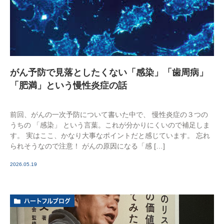
がん予防で見落としたくない「感染」「歯周病」
「肥満」という慢性炎症の話
前回、がんの一次予防について書いた中で、 慢性炎症の３つの
うちの 「感染」 という言葉。これが分かりにくいので補足しま
す。 実はここ、かなり大事なポイントだと感じています。 忘れ
られそうなので注意！ がんの原因になる「感 […]
2026.05.19
ハートフルブログ