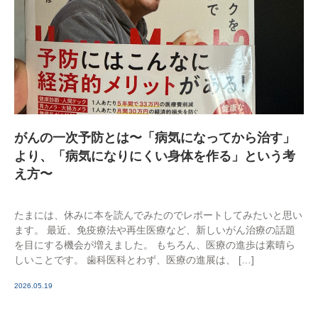
がんの一次予防とは〜「病気になってから治す」
より、「病気になりにくい身体を作る」という考
え方〜
たまには、休みに本を読んでみたのでレポートしてみたいと思い
ます。 最近、免疫療法や再生医療など、新しいがん治療の話題
を目にする機会が増えました。 もちろん、医療の進歩は素晴ら
しいことです。 歯科医科とわず、医療の進展は、 […]
2026.05.19