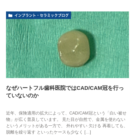
インプラント・セラミックブログ
なぜハートフル歯科医院ではCAD/CAM冠を行っ
ていないのか
近年、保険適用の拡大によって、CAD/CAM冠という「白い被せ
物」が広く普及しています。 見た目が自然で、金属を使わない
というメリットがある一方で、 外れやすい 欠ける 再着しても、
脱離を繰り返す といったケースも少なく […]