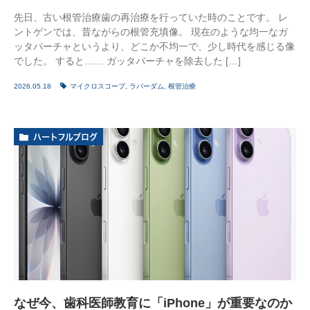
先日、古い根管治療歯の再治療を行っていた時のことです。 レ
ントゲンでは、昔ながらの根管充填像。 現在のような均一なガ
ッタパーチャというより、どこか不均一で、少し時代を感じる像
でした。 すると…… ガッタパーチャを除去した […]
2026.05.18
マイクロスコープ
,
ラバーダム
,
根管治療
ハートフルブログ
なぜ今、歯科医師教育に「iPhone」が重要なのか