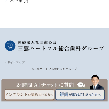
2008年 (7)
> サイトマップ
©三鷹ハートフル総合歯科グループ