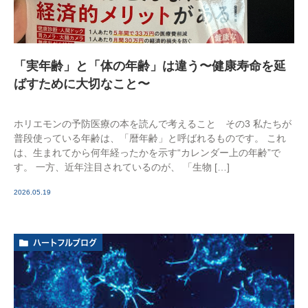
「実年齢」と「体の年齢」は違う〜健康寿命を延
ばすために大切なこと〜
ホリエモンの予防医療の本を読んで考えること その3 私たちが
普段使っている年齢は、「暦年齢」と呼ばれるものです。 これ
は、生まれてから何年経ったかを示す“カレンダー上の年齢”で
す。 一方、近年注目されているのが、 「生物 […]
2026.05.19
ハートフルブログ