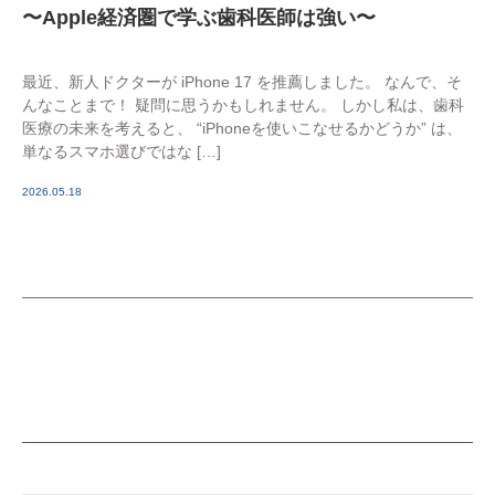
〜Apple経済圏で学ぶ歯科医師は強い〜
最近、新人ドクターが iPhone 17 を推薦しました。 なんで、そ
んなことまで！ 疑問に思うかもしれません。 しかし私は、歯科
医療の未来を考えると、 “iPhoneを使いこなせるかどうか” は、
単なるスマホ選びではな […]
2026.05.18