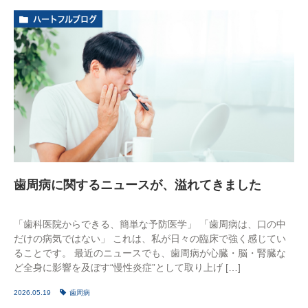
ハートフルブログ
歯周病に関するニュースが、溢れてきました
「歯科医院からできる、簡単な予防医学」 「歯周病は、口の中
だけの病気ではない」 これは、私が日々の臨床で強く感じてい
ることです。 最近のニュースでも、歯周病が心臓・脳・腎臓な
ど全身に影響を及ぼす“慢性炎症”として取り上げ […]
2026.05.19
歯周病