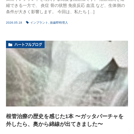
縮できる一方で、 炎症 骨の状態 免疫反応 血流 など、生体側の
条件が大きく影響します。 今回は、私たち […]
2026.05.18
インプラント
,
抜歯即時埋入
ハートフルブログ
根管治療の歴史を感じた1本 〜ガッタパーチャを
外したら、奥から綿線が出てきました〜