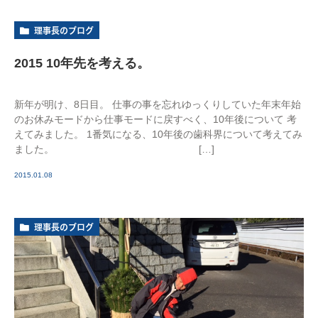
理事長のブログ
2015 10年先を考える。
新年が明け、8日目。 仕事の事を忘れゆっくりしていた年末年始
のお休みモードから仕事モードに戻すべく、10年後について 考
えてみました。 1番気になる、10年後の歯科界について考えてみ
ました。 […]
2015.01.08
理事長のブログ