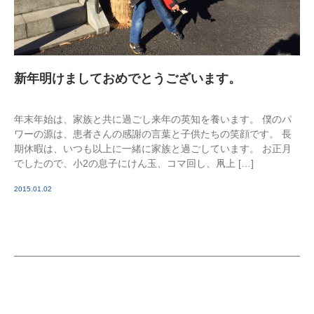
新年明けましておめでとうございます。
年末年始は、家族と共に過ごし来年の英知を養います。 僕のパ
ワーの源は、患者さんの感謝の言葉と子供たちの笑顔です。 長
期休暇は、いつも以上に一緒に家族と過ごしています。 お正月
でしたので、小2の息子にけん玉、コマ回し、凧上 […]
2015.01.02