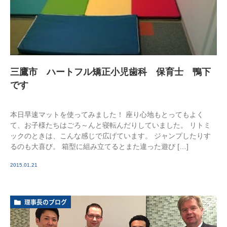
三鷹市 ハートフル矯正小児歯科 保育士 鴨下
です
本日早速マットを使ってみました！ 座り心地もとってもよく
て、お子様たちはごろ～んと寝転んだりしていました。 リトミ
ックのときは、こんな感じで広げています。 ジャンプしたりす
るのも大喜び。 箱型に組み立てるとまた違った遊び […]
2015.01.21
理事長のブログ