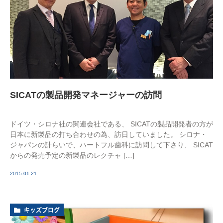
SICATの製品開発マネージャーの訪問
ドイツ・シロナ社の関連会社である、 SICATの製品開発者の方が
日本に新製品の打ち合わせの為、訪日していました。 シロナ・
ジャパンの計らいで、ハートフル歯科に訪問して下さり、 SICAT
からの発売予定の新製品のレクチャ […]
2015.01.21
キッズブログ