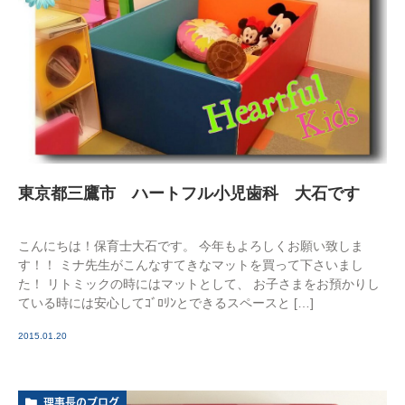
東京都三鷹市 ハートフル小児歯科 大石です
こんにちは！保育士大石です。 今年もよろしくお願い致しま
す！！ ミナ先生がこんなすてきなマットを買って下さいまし
た！ リトミックの時にはマットとして、 お子さまをお預かりし
ている時には安心してｺﾞﾛﾘﾝとできるスペースと […]
2015.01.20
理事長のブログ