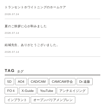
トランセントホワイトニングのホームケア
2026.07.24
夏のご挨拶に心が和みました
2026.07.14
結城先生、ありがとうございました。
2026.07.14
TAG
タグ
5D
AO4
CAD/CAM
CAMCAM学会
Dr.遠藤
FO４
X-Guide
YouTube
アンチエイジング
インプラント
オープンバリアメンブレン